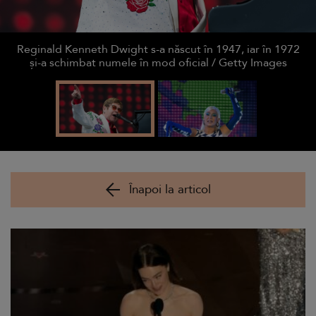
Reginald Kenneth Dwight s-a născut în 1947, iar în 1972
și-a schimbat numele în mod oficial / Getty Images
Înapoi la articol