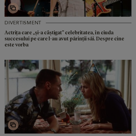
DIVERTISMENT
Actrița care „și-a câștigat” celebritatea, în ciuda
succesului pe care l-au avut părinții săi. Despre cine
este vorba