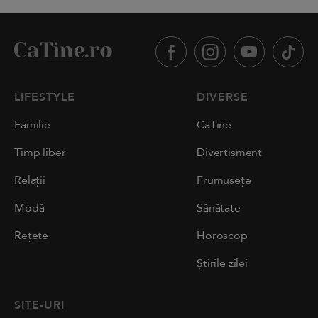
LIFESTYLE
DIVERSE
Familie
CaTine
Timp liber
Divertisment
Relații
Frumusețe
Modă
Sănătate
Rețete
Horoscop
Știrile zilei
SITE-URI