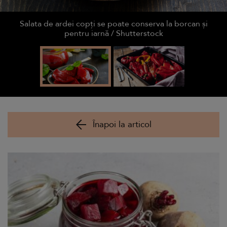
Salata de ardei copți se poate conserva la borcan și
pentru iarnă / Shutterstock
Înapoi la articol