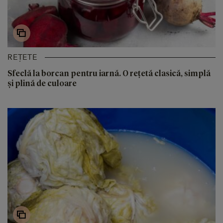
REȚETE
Sfeclă la borcan pentru iarnă. O rețetă clasică, simplă
și plină de culoare