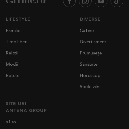
LIFESTYLE
DIVERSE
Familie
CaTine
Timp liber
Divertisment
Relații
Frumusețe
Modă
Sănătate
Rețete
Horoscop
Știrile zilei
SITE-URI
ANTENA GROUP
a1.ro