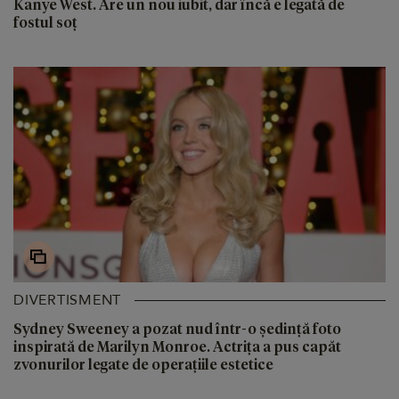
Kanye West. Are un nou iubit, dar încă e legată de
fostul soț
DIVERTISMENT
Sydney Sweeney a pozat nud într-o ședință foto
inspirată de Marilyn Monroe. Actrița a pus capăt
zvonurilor legate de operațiile estetice