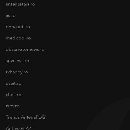
antenastars.ro
as.ro
deparinti.ro
medicool.ro
observatornews.ro
spynews.ro
tvhappy.ro
useit.ro
chefi.ro
zutv.ro
Trends AntenaPLAY
AntenaPLAY