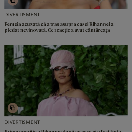
DIVERTISMENT
Femeia acuzată că a tras asupra casei Rihannei a
pledat nevinovată. Ce reacție a avut cântăreața
DIVERTISMENT
Prima apariție a Rihannei după ce casa ei a fost ținta