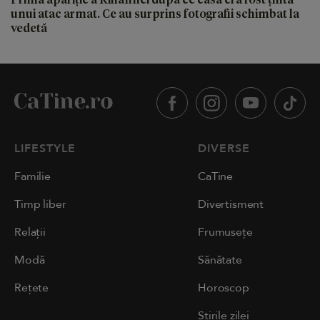
unui atac armat. Ce au surprins fotografii schimbat la
vedetă
LIFESTYLE
DIVERSE
Familie
CaTine
Timp liber
Divertisment
Relații
Frumusețe
Modă
Sănătate
Rețete
Horoscop
Știrile zilei