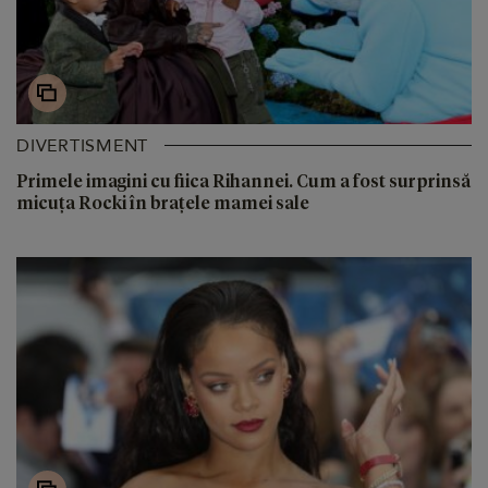
DIVERTISMENT
Primele imagini cu fiica Rihannei. Cum a fost surprinsă
micuța Rocki în brațele mamei sale