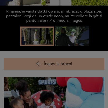
Rihanna, în vârstă de 33 de ani, a îmbrăcat o bluză albă,
pantaloni largi de un verde neon, multe coliere la gât și
pantofi albi / Profimedia Images
Înapoi la articol