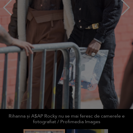
Rihanna și A$AP Rocky nu se mai feresc de camerele e
fotografiat / Profimedia Images