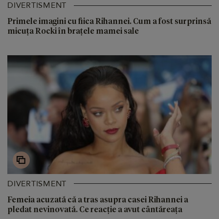
DIVERTISMENT
Primele imagini cu fiica Rihannei. Cum a fost surprinsă
micuța Rocki în brațele mamei sale
DIVERTISMENT
Femeia acuzată că a tras asupra casei Rihannei a
pledat nevinovată. Ce reacție a avut cântăreața