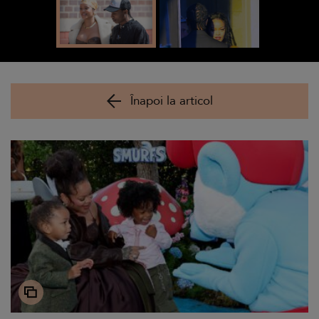
Înapoi la articol