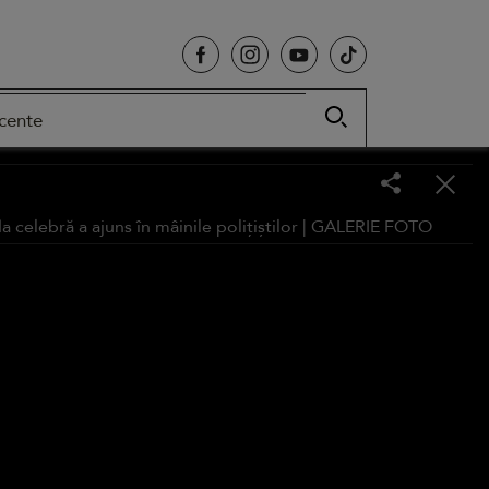
cente
celebră a ajuns în mâinile polițiștilor |
GALERIE FOTO