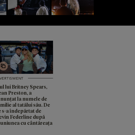
IVERTISMENT
ul lui Britney Spears,
ean Preston, a
enunțat la numele de
milie al tatălui său. De
e s-a îndepărtat de
evin Federline după
euniunea cu cântăreața