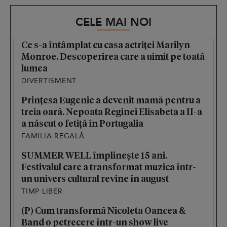
CELE MAI NOI
Ce s-a întâmplat cu casa actriței Marilyn
Monroe. Descoperirea care a uimit pe toată
lumea
DIVERTISMENT
Prințesa Eugenie a devenit mamă pentru a
treia oară. Nepoata Reginei Elisabeta a II-a
a născut o fetiță în Portugalia
FAMILIA REGALĂ
SUMMER WELL împlinește 15 ani.
Festivalul care a transformat muzica într-
un univers cultural revine în august
TIMP LIBER
(P) Cum transformă Nicoleta Oancea &
Band o petrecere într-un show live