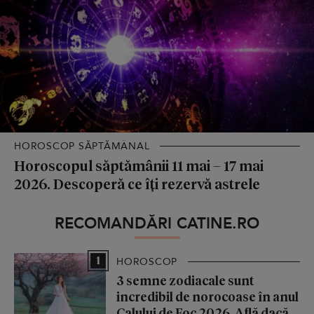
HOROSCOP SĂPTĂMÂNAL
Horoscopul săptămânii 11 mai – 17 mai
2026. Descoperă ce îți rezervă astrele
RECOMANDĂRI CATINE.RO
1
HOROSCOP
3 semne zodiacale sunt
incredibil de norocoase în anul
Calului de Foc 2026. Află dacă