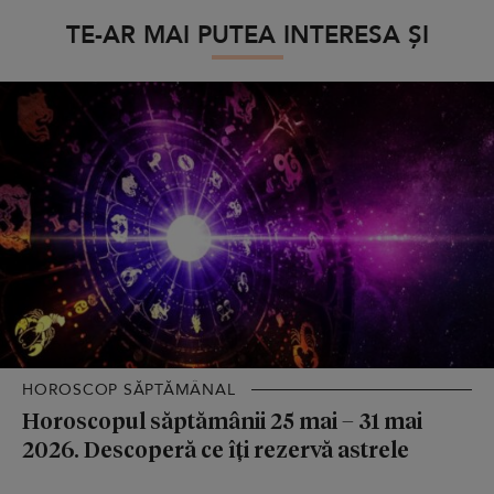
TE-AR MAI PUTEA INTERESA ȘI
HOROSCOP SĂPTĂMÂNAL
Horoscopul săptămânii 25 mai – 31 mai
2026. Descoperă ce îți rezervă astrele