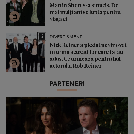
Martin Short s-a sinucis. De
mai mulți ani se lupta pentru
viața ei
5
DIVERTISMENT
Nick Reiner a pledat nevinovat
în urma acuzațiilor care i s-au
adus. Ce urmează pentru fiul
actorului Rob Reiner
PARTENERI