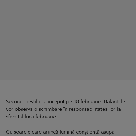
Sezonul peștilor a început pe 18 februarie. Balanțele
vor observa o schimbare în responsabilitatea lor la
sfârșitul lunii februarie.
Cu soarele care aruncă lumină conștientă asupa