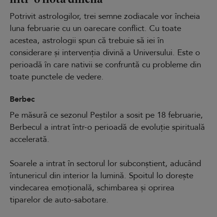
Potrivit astrologilor, trei semne zodiacale vor încheia
luna februarie cu un oarecare conflict. Cu toate
acestea, astrologii spun că trebuie să iei în
considerare și intervenția divină a Universului. Este o
perioadă în care nativii se confruntă cu probleme din
toate punctele de vedere.
Berbec
Pe măsură ce sezonul Peștilor a sosit pe 18 februarie,
Berbecul a intrat într-o perioadă de evoluție spirituală
accelerată.
Soarele a intrat în sectorul lor subconștient, aducând
întunericul din interior la lumină. Spoitul lo dorește
vindecarea emoțională, schimbarea și oprirea
tiparelor de auto-sabotare.