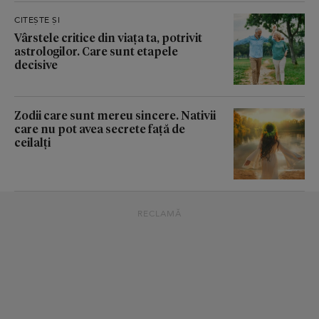
CITEȘTE ȘI
Vârstele critice din viața ta, potrivit
astrologilor. Care sunt etapele
decisive
Zodii care sunt mereu sincere. Nativii
care nu pot avea secrete față de
ceilalți
RECLAMĂ