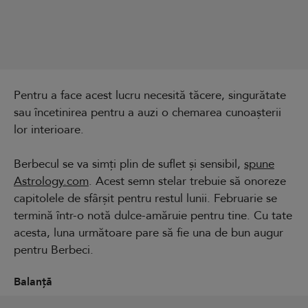
Pentru a face acest lucru necesită tăcere, singurătate
sau încetinirea pentru a auzi o chemarea cunoașterii
lor interioare.
Berbecul se va simți plin de suflet și sensibil,
spune
Astrology.com
. Acest semn stelar trebuie să onoreze
capitolele de sfârșit pentru restul lunii. Februarie se
termină într-o notă dulce-amăruie pentru tine. Cu tate
acesta, luna următoare pare să fie una de bun augur
pentru Berbeci.
Balanță