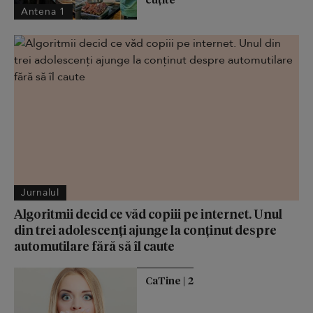
Antena 1
Jurnalul
Algoritmii decid ce văd copiii pe internet. Unul
din trei adolescenți ajunge la conținut despre
automutilare fără să îl caute
CaTine | 2