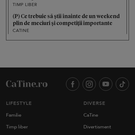
TIMP LIBER
(P) Ce trebuie să știi înainte de un weekend
plin de meciuri și competiții importante
CATINE
LIFESTYLE
DIVERSE
Familie
CaTine
Timp liber
Divertisment