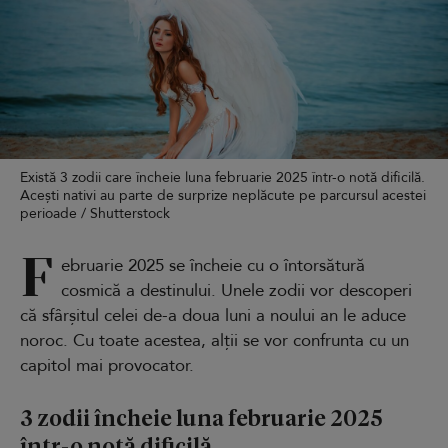
Există 3 zodii care încheie luna februarie 2025 într-o notă dificilă.
Acești nativi au parte de surprize neplăcute pe parcursul acestei
perioade / Shutterstock
F
ebruarie 2025 se încheie cu o întorsătură
cosmică a destinului. Unele zodii vor descoperi
că sfârșitul celei de-a doua luni a noului an le aduce
noroc. Cu toate acestea, alții se vor confrunta cu un
capitol mai provocator.
3 zodii încheie luna februarie 2025
într-o notă dificilă