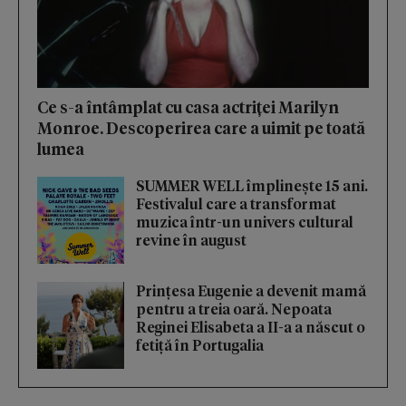
Ce s-a întâmplat cu casa actriței Marilyn
Monroe. Descoperirea care a uimit pe toată
lumea
SUMMER WELL împlinește 15 ani.
Festivalul care a transformat
muzica într-un univers cultural
revine în august
Prințesa Eugenie a devenit mamă
pentru a treia oară. Nepoata
Reginei Elisabeta a II-a a născut o
fetiță în Portugalia