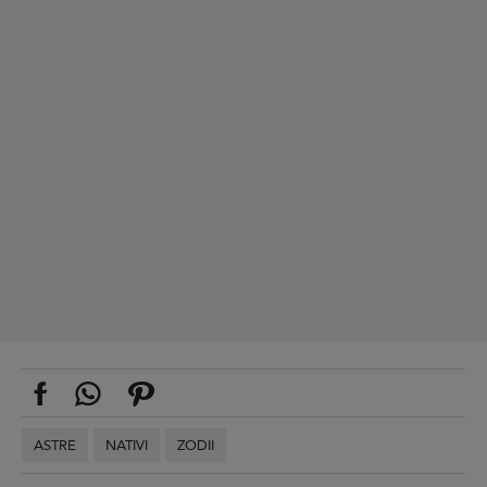
ASTRE
NATIVI
ZODII