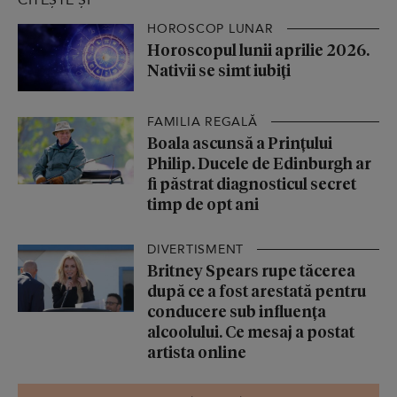
HOROSCOP LUNAR
Horoscopul lunii aprilie 2026.
Nativii se simt iubiți
FAMILIA REGALĂ
Boala ascunsă a Prințului
Philip. Ducele de Edinburgh ar
fi păstrat diagnosticul secret
timp de opt ani
DIVERTISMENT
Britney Spears rupe tăcerea
după ce a fost arestată pentru
conducere sub influența
alcoolului. Ce mesaj a postat
artista online