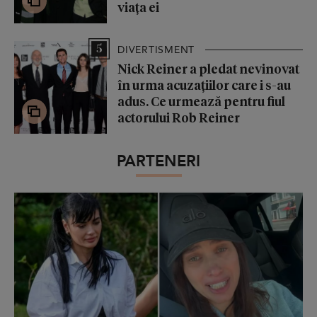
viața ei
5
DIVERTISMENT
Nick Reiner a pledat nevinovat
în urma acuzațiilor care i s-au
adus. Ce urmează pentru fiul
actorului Rob Reiner
PARTENERI