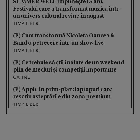
SUMMER WELL împlinește 15 ani.
Festivalul care a transformat muzica într-
un univers cultural revine în august
TIMP LIBER
(P) Cum transformă Nicoleta Oancea &
Band o petrecere într-un show live
TIMP LIBER
(P) Ce trebuie să știi înainte de un weekend
plin de meciuri și competiții importante
CATINE
(P) Apple în prim-plan: laptopuri care
rescriu așteptările din zona premium
TIMP LIBER