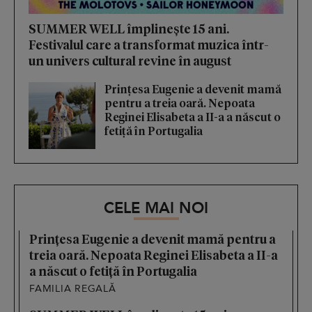
SUMMER WELL împlinește 15 ani.
Festivalul care a transformat muzica într-
un univers cultural revine în august
Prințesa Eugenie a devenit mamă
pentru a treia oară. Nepoata
Reginei Elisabeta a II-a a născut o
fetiță în Portugalia
CELE MAI NOI
Prințesa Eugenie a devenit mamă pentru a
treia oară. Nepoata Reginei Elisabeta a II-a
a născut o fetiță în Portugalia
FAMILIA REGALĂ