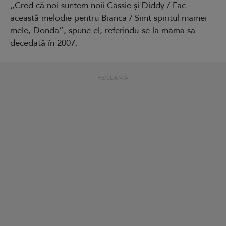
„Cred că noi suntem noii Cassie și Diddy / Fac
această melodie pentru Bianca / Simt spiritul mamei
mele, Donda”, spune el, referindu-se la mama sa
decedată în 2007.
RECLAMĂ