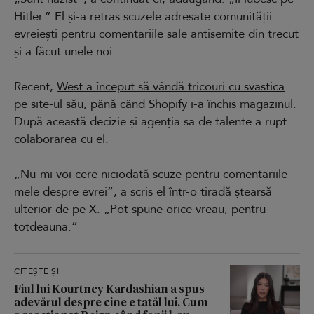
Hitler.” El și-a retras scuzele adresate comunității
evreiești pentru comentariile sale antisemite din trecut
și a făcut unele noi.
Recent,
West a început să vândă tricouri cu svastica
pe site-ul său, până când Shopify i-a închis magazinul.
După această decizie și agenția sa de talente a rupt
colaborarea cu el.
„Nu-mi voi cere niciodată scuze pentru comentariile
mele despre evrei”, a scris el într-o tiradă ștearsă
ulterior de pe X. „Pot spune orice vreau, pentru
totdeauna.”
CITEȘTE ȘI
Fiul lui Kourtney Kardashian a spus
adevărul despre cine e tatăl lui. Cum