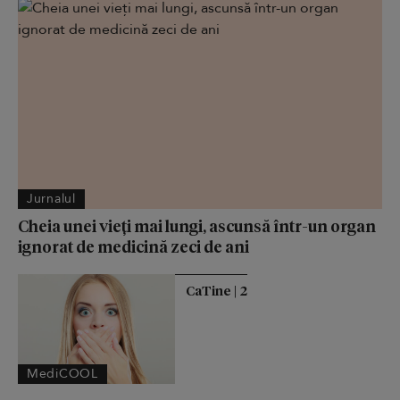
Jurnalul
Cheia unei vieți mai lungi, ascunsă într-un organ
ignorat de medicină zeci de ani
CaTine | 2
MediCOOL