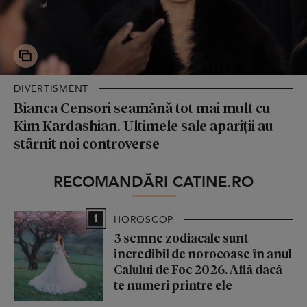
DIVERTISMENT
Bianca Censori seamănă tot mai mult cu
Kim Kardashian. Ultimele sale apariții au
stârnit noi controverse
RECOMANDĂRI CATINE.RO
1
HOROSCOP
3 semne zodiacale sunt
incredibil de norocoase în anul
Calului de Foc 2026. Află dacă
te numeri printre ele