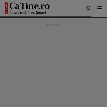
Ai curajul să fii tu:
Smart
RECLAMĂ
Sensibilă
Puternică