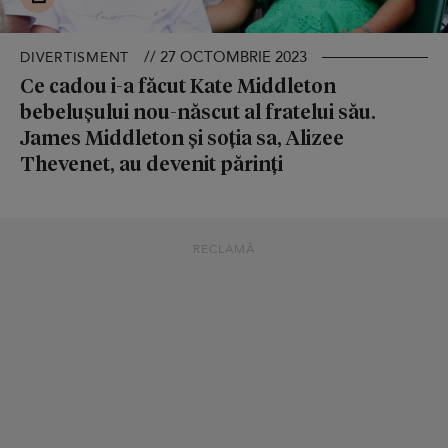
// 27 OCTOMBRIE 2023
DIVERTISMENT
Ce cadou i-a făcut Kate Middleton
bebelușului nou-născut al fratelui său.
James Middleton și soția sa, Alizee
Thevenet, au devenit părinți
RECLAMĂ