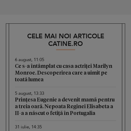
CELE MAI NOI ARTICOLE
CATINE.RO
6 august, 11:05
Ce s-a întâmplat cu casa actriței Marilyn
Monroe. Descoperirea care a uimit pe
toată lumea
5 august, 13:33
Prințesa Eugenie a devenit mamă pentru
a treia oară. Nepoata Reginei Elisabeta a
II-a a născut o fetiță în Portugalia
31 iulie, 14:35