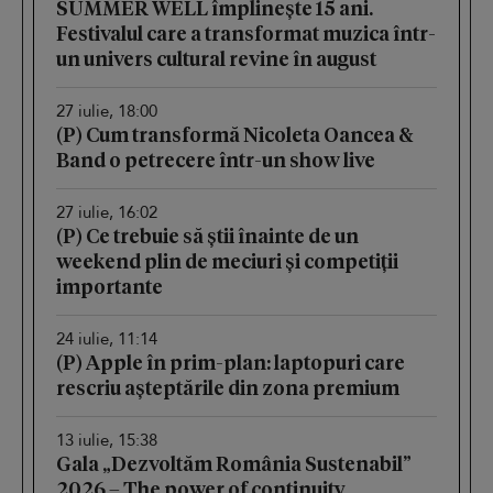
SUMMER WELL împlinește 15 ani.
Festivalul care a transformat muzica într-
un univers cultural revine în august
27 iulie, 18:00
(P) Cum transformă Nicoleta Oancea &
Band o petrecere într-un show live
27 iulie, 16:02
(P) Ce trebuie să știi înainte de un
weekend plin de meciuri și competiții
importante
24 iulie, 11:14
(P) Apple în prim-plan: laptopuri care
rescriu așteptările din zona premium
13 iulie, 15:38
Gala „Dezvoltăm România Sustenabil”
2026 – The power of continuity