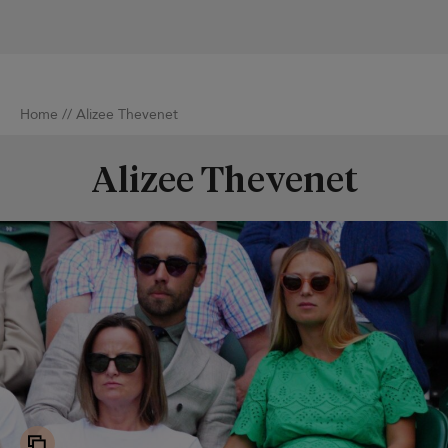
Home
//
Alizee Thevenet
Alizee Thevenet