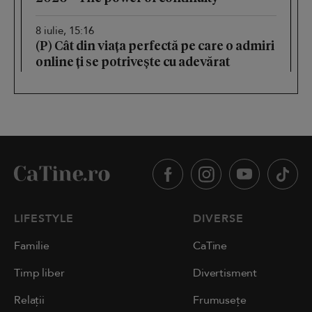
8 iulie, 15:16
(P) Cât din viața perfectă pe care o admiri
online ți se potrivește cu adevărat
LIFESTYLE
DIVERSE
Familie
CaTine
Timp liber
Divertisment
Relații
Frumusețe