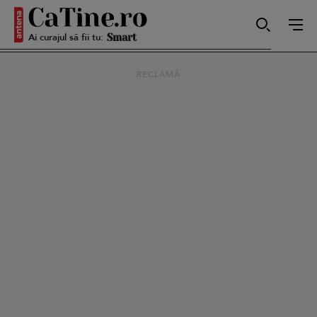
Ai curajul să fii tu:
Smart
RECLAMĂ
Sensibilă
Puternică