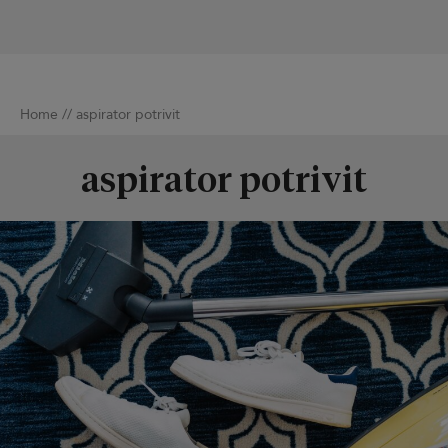
Home
//
aspirator potrivit
aspirator potrivit