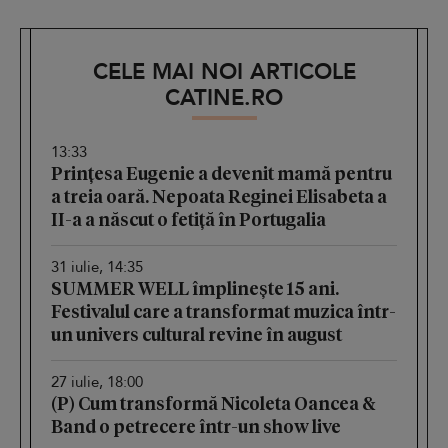
CELE MAI NOI ARTICOLE
CATINE.RO
13:33
Prințesa Eugenie a devenit mamă pentru
a treia oară. Nepoata Reginei Elisabeta a
II-a a născut o fetiță în Portugalia
31 iulie, 14:35
SUMMER WELL împlinește 15 ani.
Festivalul care a transformat muzica într-
un univers cultural revine în august
27 iulie, 18:00
(P) Cum transformă Nicoleta Oancea &
Band o petrecere într-un show live