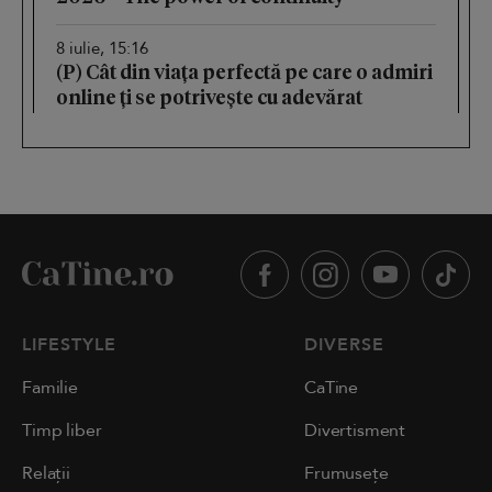
8 iulie, 15:16
(P) Cât din viața perfectă pe care o admiri
online ți se potrivește cu adevărat
LIFESTYLE
DIVERSE
Familie
CaTine
Timp liber
Divertisment
Relații
Frumusețe