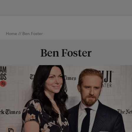
Home
//
Ben Foster
Ben Foster