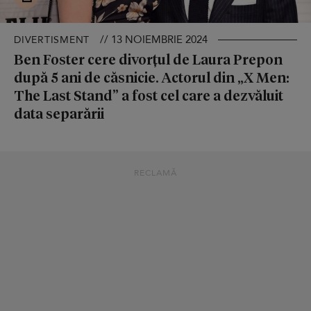
// 13 NOIEMBRIE 2024
DIVERTISMENT
Ben Foster cere divorțul de Laura Prepon
după 5 ani de căsnicie. Actorul din „X Men:
The Last Stand” a fost cel care a dezvăluit
data separării
RECLAMĂ