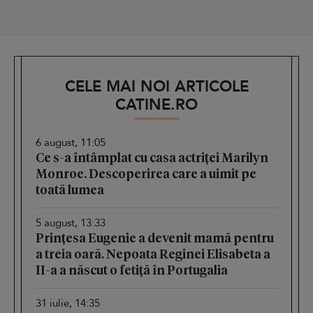
CELE MAI NOI ARTICOLE
CATINE.RO
6 august, 11:05
Ce s-a întâmplat cu casa actriței Marilyn
Monroe. Descoperirea care a uimit pe
toată lumea
5 august, 13:33
Prințesa Eugenie a devenit mamă pentru
a treia oară. Nepoata Reginei Elisabeta a
II-a a născut o fetiță în Portugalia
31 iulie, 14:35