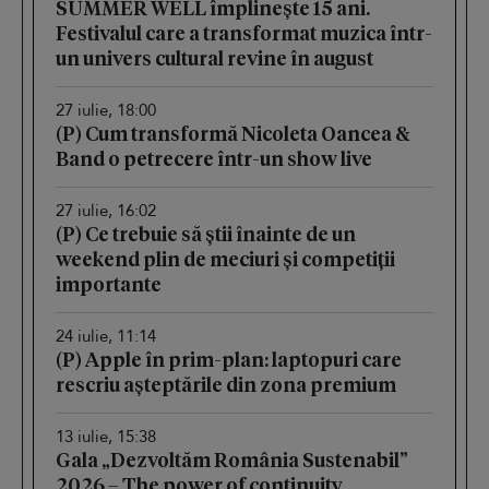
SUMMER WELL împlinește 15 ani.
Festivalul care a transformat muzica într-
un univers cultural revine în august
27 iulie, 18:00
(P) Cum transformă Nicoleta Oancea &
Band o petrecere într-un show live
27 iulie, 16:02
(P) Ce trebuie să știi înainte de un
weekend plin de meciuri și competiții
importante
24 iulie, 11:14
(P) Apple în prim-plan: laptopuri care
rescriu așteptările din zona premium
13 iulie, 15:38
Gala „Dezvoltăm România Sustenabil”
2026 – The power of continuity