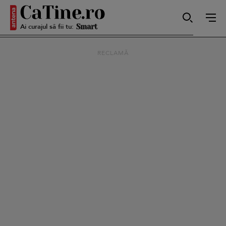
Ai curajul să fii tu:
Smart
RECLAMĂ
Sensibilă
Puternică