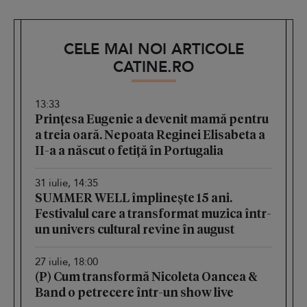
CELE MAI NOI ARTICOLE
CATINE.RO
13:33
Prințesa Eugenie a devenit mamă pentru
a treia oară. Nepoata Reginei Elisabeta a
II-a a născut o fetiță în Portugalia
31 iulie, 14:35
SUMMER WELL împlinește 15 ani.
Festivalul care a transformat muzica într-
un univers cultural revine în august
27 iulie, 18:00
(P) Cum transformă Nicoleta Oancea &
Band o petrecere într-un show live