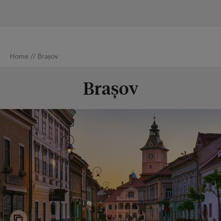
Home
//
Brașov
Brașov