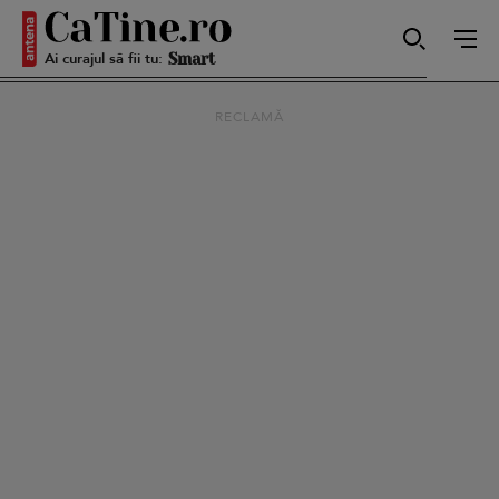
Ai curajul să fii tu:
Smart
RECLAMĂ
Sensibilă
Puternică