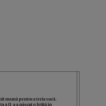
it mamă pentru a treia oară.
 a II-a a născut o fetiță în