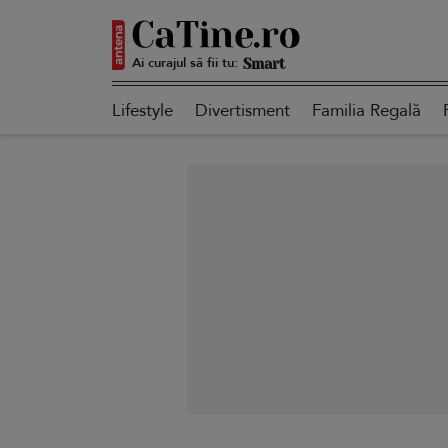
Ai curajul să fii tu:
Smart
Lifestyle
Divertisment
Familia Regală
Sensibilă
Puternică