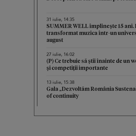
31 iulie, 14:35
SUMMER WELL împlinește 15 ani. Fe
transformat muzica într-un univers 
august
27 iulie, 16:02
(P) Ce trebuie să știi înainte de un
și competiții importante
13 iulie, 15:38
Gala „Dezvoltăm România Sustenab
of continuity