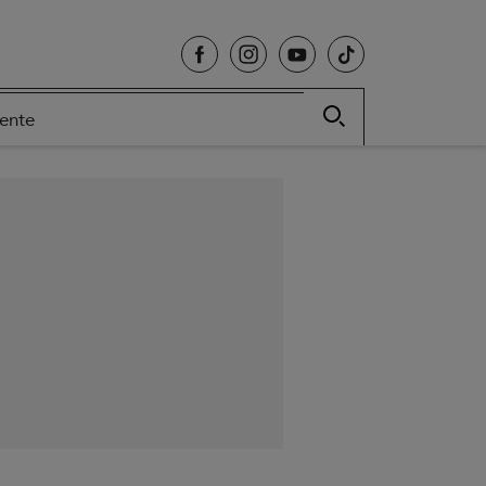
cente