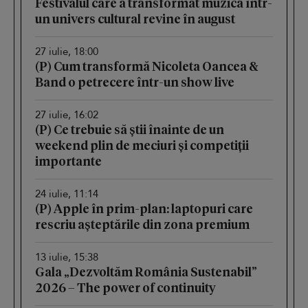
Festivalul care a transformat muzica într-
un univers cultural revine în august
27 iulie, 18:00
(P) Cum transformă Nicoleta Oancea &
Band o petrecere într-un show live
27 iulie, 16:02
(P) Ce trebuie să știi înainte de un
weekend plin de meciuri și competiții
importante
24 iulie, 11:14
(P) Apple în prim-plan: laptopuri care
rescriu așteptările din zona premium
13 iulie, 15:38
Gala „Dezvoltăm România Sustenabil”
2026 – The power of continuity