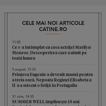
CELE MAI NOI ARTICOLE
CATINE.RO
11:05
Ce s-a întâmplat cu casa actriței Marilyn
Monroe. Descoperirea care a uimit pe
toată lumea
5 august, 13:33
Prințesa Eugenie a devenit mamă pentru
a treia oară. Nepoata Reginei Elisabeta a
II-a a născut o fetiță în Portugalia
31 iulie, 14:35
SUMMER WELL împlinește 15 ani.