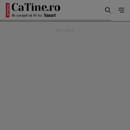
Ai curajul să fii tu:
Smart
RECLAMĂ
Sensibilă
Puternică