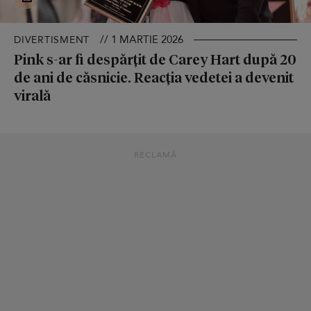
// 1 MARTIE 2026
DIVERTISMENT
Pink s-ar fi despărțit de Carey Hart după 20
de ani de căsnicie. Reacția vedetei a devenit
virală
RECLAMĂ