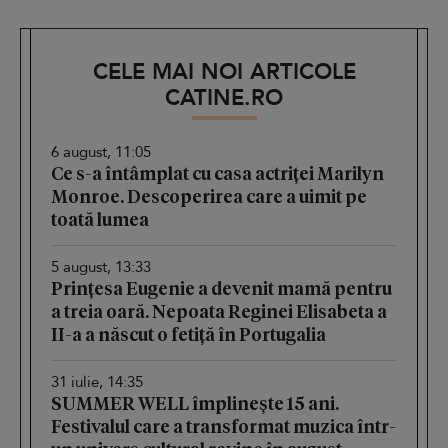
CELE MAI NOI ARTICOLE
CATINE.RO
6 august, 11:05
Ce s-a întâmplat cu casa actriței Marilyn
Monroe. Descoperirea care a uimit pe
toată lumea
5 august, 13:33
Prințesa Eugenie a devenit mamă pentru
a treia oară. Nepoata Reginei Elisabeta a
II-a a născut o fetiță în Portugalia
31 iulie, 14:35
SUMMER WELL împlinește 15 ani.
Festivalul care a transformat muzica într-