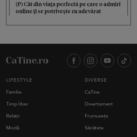
(P) Cât din viața perfectă pe care o admiri
online ți se potrivește cu adevărat
LIFESTYLE
DIVERSE
Familie
CaTine
Timp liber
Divertisment
Relații
Frumusețe
Modă
Sănătate