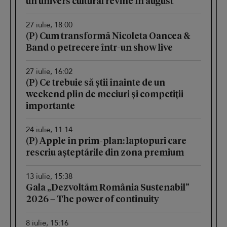
un univers cultural revine în august
27 iulie, 18:00
(P) Cum transformă Nicoleta Oancea &
Band o petrecere într-un show live
27 iulie, 16:02
(P) Ce trebuie să știi înainte de un
weekend plin de meciuri și competiții
importante
24 iulie, 11:14
(P) Apple în prim-plan: laptopuri care
rescriu așteptările din zona premium
13 iulie, 15:38
Gala „Dezvoltăm România Sustenabil”
2026 – The power of continuity
8 iulie, 15:16