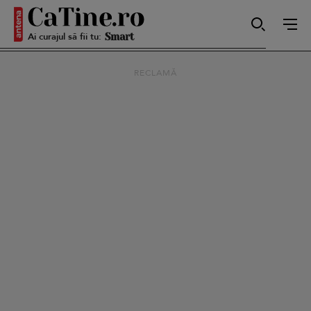
Ai curajul să fii tu:
Smart
RECLAMĂ
Sensibilă
Puternică