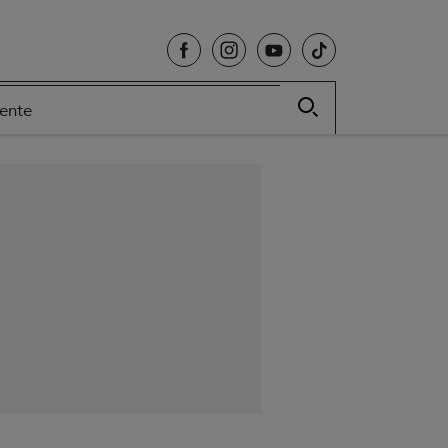
cente