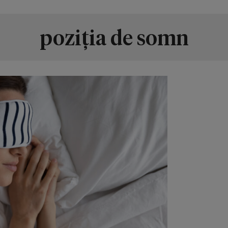
poziția de somn