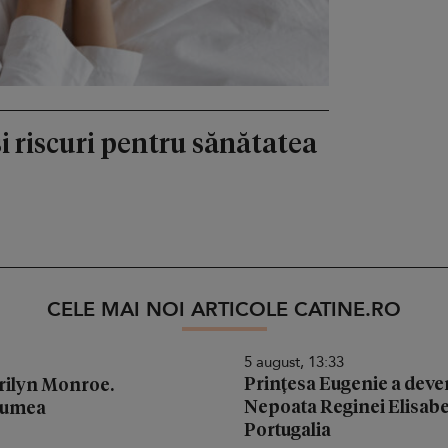
și riscuri pentru sănătatea
CELE MAI NOI ARTICOLE CATINE.RO
5 august, 13:33
Prințesa Eugenie a deven
arilyn Monroe.
Nepoata Reginei Elisabeta
 lumea
Portugalia