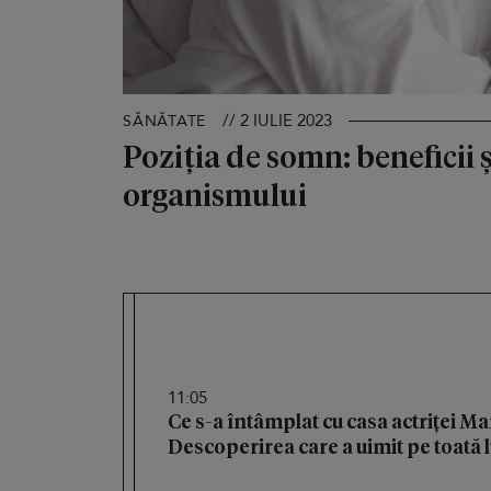
// 2 IULIE 2023
SĂNĂTATE
Poziția de somn: beneficii 
organismului
11:05
Ce s-a întâmplat cu casa actriței M
Descoperirea care a uimit pe toată