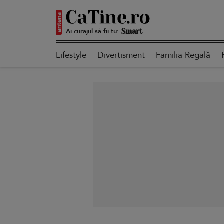
Ai curajul să fii tu:
Smart
Lifestyle
Divertisment
Familia Regală
Sensibilă
Puternică