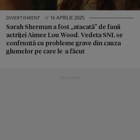
// 16 APRILIE 2025
DIVERTISMENT
Sarah Sherman a fost „atacată” de fanii
actriței Aimee Lou Wood. Vedeta SNL se
confruntă cu probleme grave din cauza
glumelor pe care le-a făcut
RECLAMĂ