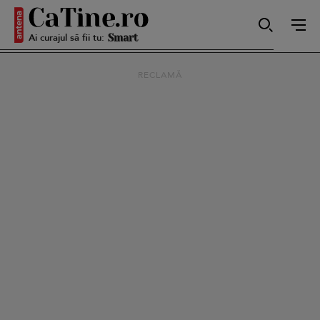
Ai curajul să fii tu:
Smart
RECLAMĂ
Sensibilă
Puternică