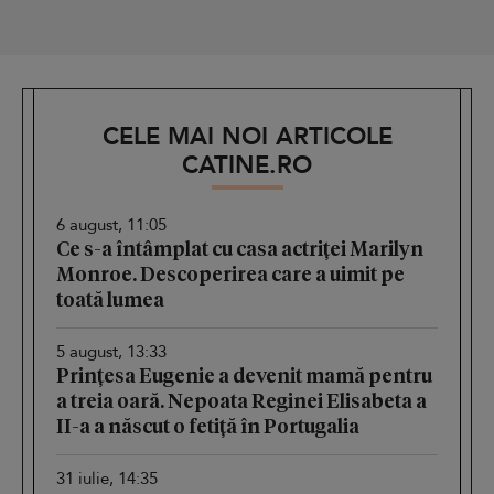
CELE MAI NOI ARTICOLE
CATINE.RO
6 august, 11:05
Ce s-a întâmplat cu casa actriței Marilyn
Monroe. Descoperirea care a uimit pe
toată lumea
5 august, 13:33
Prințesa Eugenie a devenit mamă pentru
a treia oară. Nepoata Reginei Elisabeta a
II-a a născut o fetiță în Portugalia
31 iulie, 14:35