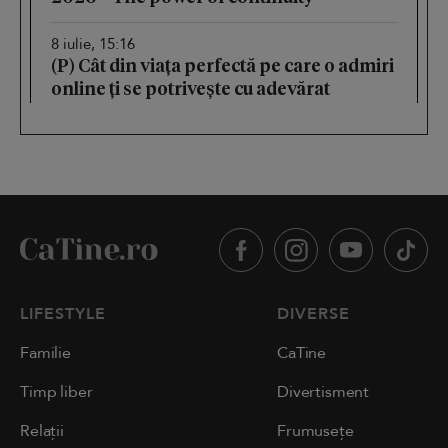
8 iulie, 15:16
(P) Cât din viața perfectă pe care o admiri
online ți se potrivește cu adevărat
LIFESTYLE
DIVERSE
Familie
CaTine
Timp liber
Divertisment
Relații
Frumusețe