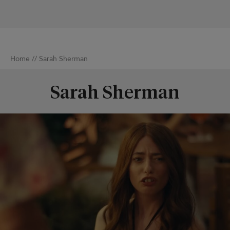
Home
//
Sarah Sherman
Sarah Sherman