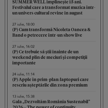
SUMMER WELL împlinește 15 ani.
Festivalul care a transformat muzica într-
un univers cultural revine în august
27 iulie, 18:00
(P) Cum transformă Nicoleta Oancea &
Band o petrecere într-un show live
27 iulie, 16:02
(P) Ce trebuie să știi înainte de un
weekend plin de meciuri și competiții
importante
24 iulie, 11:14
(P) Apple în prim-plan: laptopuri care
rescriu așteptările din zona premium
13 iulie, 15:38
Gala „Dezvoltăm România Sustenabil”
2026 – The power of continuity