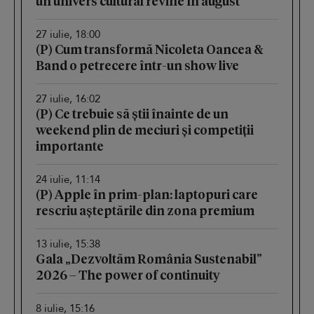
un univers cultural revine în august
27 iulie, 18:00
(P) Cum transformă Nicoleta Oancea &
Band o petrecere într-un show live
27 iulie, 16:02
(P) Ce trebuie să știi înainte de un
weekend plin de meciuri și competiții
importante
24 iulie, 11:14
(P) Apple în prim-plan: laptopuri care
rescriu așteptările din zona premium
13 iulie, 15:38
Gala „Dezvoltăm România Sustenabil”
2026 – The power of continuity
8 iulie, 15:16