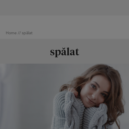
Home
//
spălat
spălat