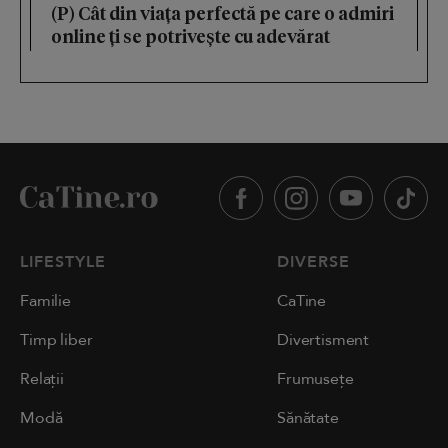
(P) Cât din viața perfectă pe care o admiri
online ți se potrivește cu adevărat
LIFESTYLE
DIVERSE
Familie
CaTine
Timp liber
Divertisment
Relații
Frumusețe
Modă
Sănătate