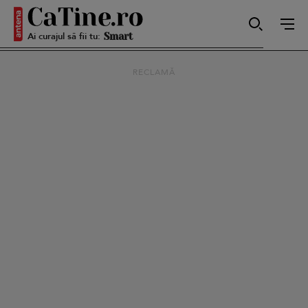
Ai curajul să fii tu:
Smart
RECLAMĂ
Sensibilă
Puternică