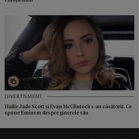
DIVERTISMENT
Hailie Jade Scott și Evan McClintock s-au căsătorit. Ce
spune Eminem despre ginerele său