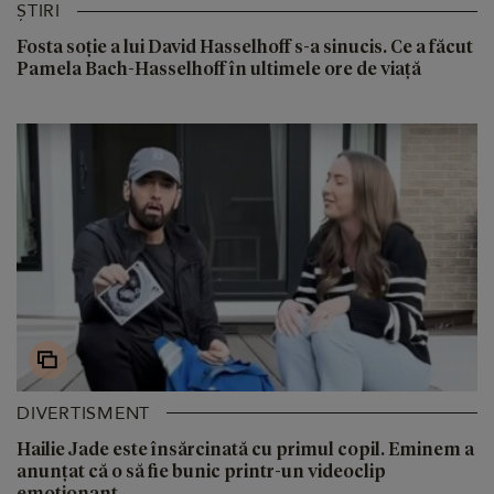
ȘTIRI
Fosta soție a lui David Hasselhoff s-a sinucis. Ce a făcut
Pamela Bach-Hasselhoff în ultimele ore de viață
DIVERTISMENT
Hailie Jade este însărcinată cu primul copil. Eminem a
anunțat că o să fie bunic printr-un videoclip
emoționant