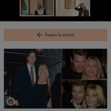
Înapoi la articol