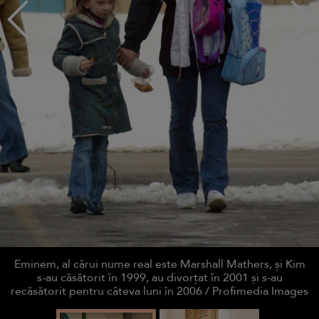
Eminem, al cărui nume real este Marshall Mathers, și Kim
s-au căsătorit în 1999, au divorțat în 2001 și s-au
recăsătorit pentru câteva luni în 2006 / Profimedia Images