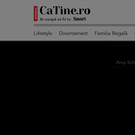
Ai curajul să fii tu:
Smart
Lifestyle
Divertisment
Familia Regală
Sensibilă
Amy Schu
Puternică