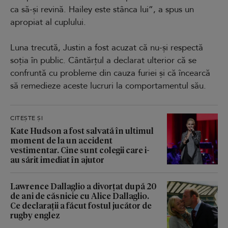
ca să-și revină. Hailey este stânca lui”, a spus un
apropiat al cuplului.
Luna trecută, Justin a fost acuzat că nu-și respectă
soția în public. Cântărțul a declarat ulterior că se
confruntă cu probleme din cauza furiei și că încearcă
să remedieze aceste lucruri la comportamentul său.
CITEȘTE ȘI
Kate Hudson a fost salvată în ultimul
moment de la un accident
vestimentar. Cine sunt colegii care i-
au sărit imediat în ajutor
Lawrence Dallaglio a divorțat după 20
de ani de căsnicie cu Alice Dallaglio.
Ce declarații a făcut fostul jucător de
rugby englez