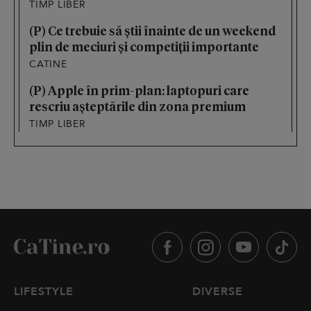
TIMP LIBER
(P) Ce trebuie să știi înainte de un weekend
plin de meciuri și competiții importante
CATINE
(P) Apple în prim-plan: laptopuri care
rescriu așteptările din zona premium
TIMP LIBER
LIFESTYLE
DIVERSE