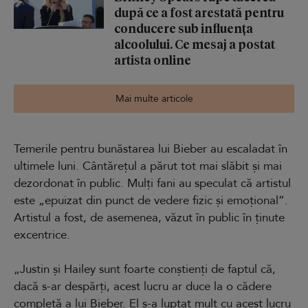
după ce a fost arestată pentru
conducere sub influența
alcoolului. Ce mesaj a postat
artista online
Mai multe articole
Temerile pentru bunăstarea lui Bieber au escaladat în
ultimele luni. Cântărețul a părut tot mai slăbit și mai
dezordonat în public. Mulți fani au speculat că artistul
este „epuizat din punct de vedere fizic și emoțional”.
Artistul a fost, de asemenea, văzut în public în ținute
excentrice.
„Justin și Hailey sunt foarte conștienți de faptul că,
dacă s-ar despărți, acest lucru ar duce la o cădere
completă a lui Bieber. El s-a luptat mult cu acest lucru