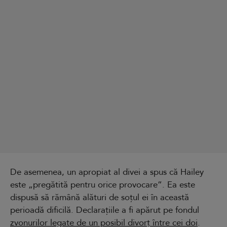
De asemenea, un apropiat al divei a spus că Hailey
este „pregătită pentru orice provocare”. Ea este
dispusă să rămână alături de soțul ei în această
perioadă dificilă. Declarațiile a fi apărut pe fondul
zvonurilor legate de un posibil divorț între cei doi
.