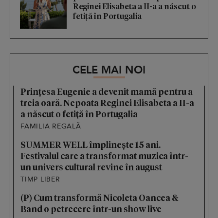
Reginei Elisabeta a II-a a născut o
fetiță în Portugalia
CELE MAI NOI
Prințesa Eugenie a devenit mamă pentru a
treia oară. Nepoata Reginei Elisabeta a II-a
a născut o fetiță în Portugalia
FAMILIA REGALĂ
SUMMER WELL împlinește 15 ani.
Festivalul care a transformat muzica într-
un univers cultural revine în august
TIMP LIBER
(P) Cum transformă Nicoleta Oancea &
Band o petrecere într-un show live