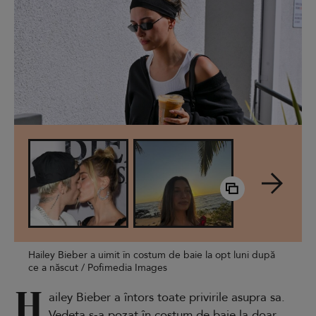
Hailey Bieber a uimit în costum de baie la opt luni după
ce a născut / Pofimedia Images
H
ailey Bieber a întors toate privirile asupra sa.
Vedeta s-a pozat în costum de baie la doar