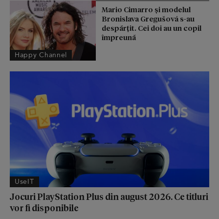
Mario Cimarro și modelul
Bronislava Gregušová s-au
despărțit. Cei doi au un copil
împreună
Happy Channel
UseIT
Jocuri PlayStation Plus din august 2026. Ce titluri
vor fi disponibile