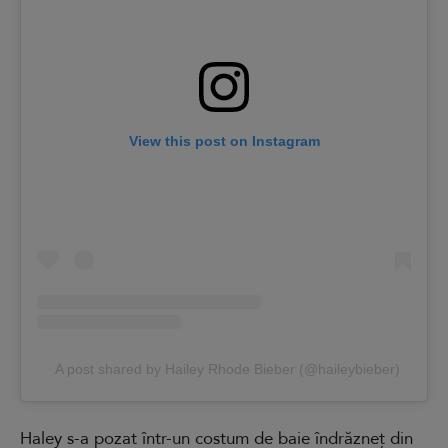
View this post on Instagram
A post shared by Hailey Rhode Bieber (@haileybieber)
Haley s-a pozat într-un costum de baie îndrăzneț din