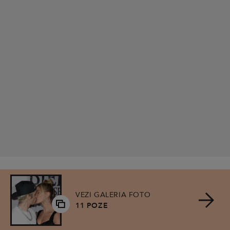
VEZI GALERIA FOTO
11 POZE