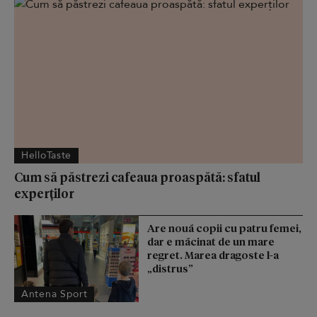
HelloTaste
Cum să păstrezi cafeaua proaspătă: sfatul
experților
Are nouă copii cu patru femei,
dar e măcinat de un mare
regret. Marea dragoste l-a
„distrus”
Antena Sport