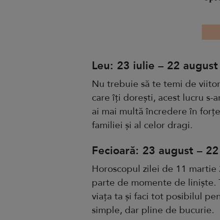
Leu: 23 iulie – 22 august
Nu trebuie să te temi de viitor
care îți dorești, acest lucru s-
ai mai multă încredere în forțel
familiei și al celor dragi.
Fecioară: 23 august – 2
Horoscopul zilei de 11 martie 
parte de momente de liniște. T
viața ta și faci tot posibilul
simple, dar pline de bucurie.