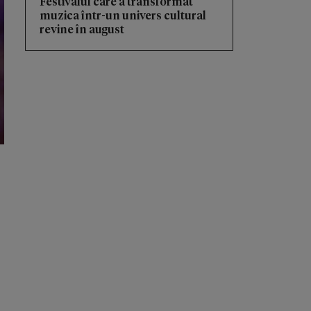
Festivalul care a transformat
muzica într-un univers cultural
revine în august