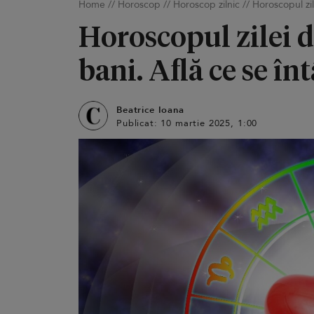
Home
//
Horoscop
//
Horoscop zilnic
//
Horoscopul zi
Horoscopul zilei d
bani. Află ce se în
Beatrice Ioana
Publicat: 10 martie 2025, 1:00