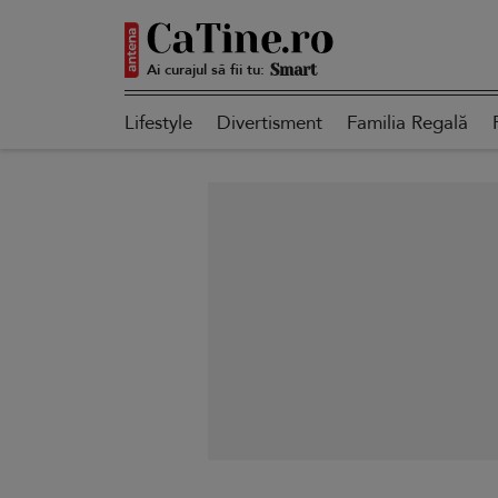
Ai curajul să fii tu:
Autentică
Lifestyle
Divertisment
Familia Regală
Smart
Sensibilă
Puternică