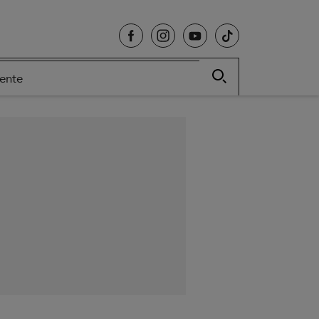
cente