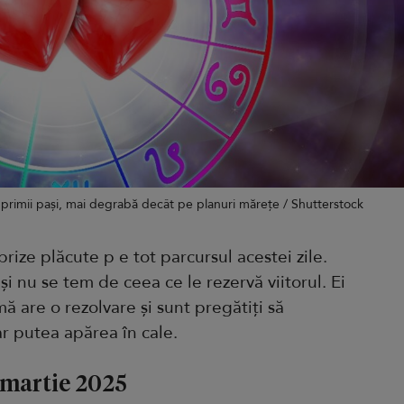
 primii pași, mai degrabă decât pe planuri mărețe / Shutterstock
prize plăcute p e tot parcursul acestei zile.
și nu se tem de ceea ce le rezervă viitorul. Ei
mă are o rezolvare și sunt pregătiți să
r putea apărea în cale.
 martie 2025