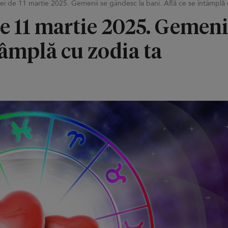
lei de 11 martie 2025. Gemenii se gândesc la bani. Află ce se întâmplă 
e 11 martie 2025. Gemeni
tâmplă cu zodia ta