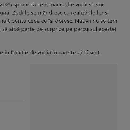
 2025 spune că cele mai multe zodii se vor
nă. Zodiile se mândresc cu realizările lor și
ult pentu ceea ce își doresc. Nativii nu se tem
i să aibă parte de surprize pe parcursul acestei
e în funcție de zodia în care te-ai născut.