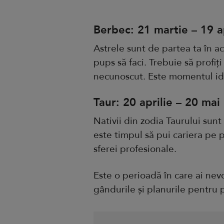
Berbec: 21 martie – 19 ap
Astrele sunt de partea ta în ace
pups să faci. Trebuie să profiți
necunoscut. Este momentul ide
Taur: 20 aprilie – 20 mai
Nativii din zodia Taurului sun
este timpul să pui cariera pe 
sferei profesionale.
Este o perioadă în care ai nevo
gândurile și planurile pentru