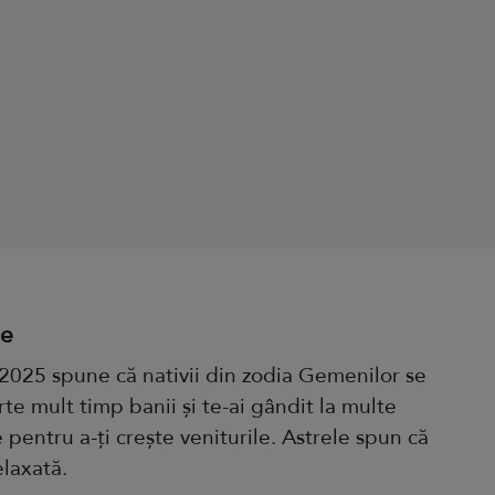
ie
 2025 spune că nativii din zodia Gemenilor se
te mult timp banii și te-ai gândit la multe
e pentru a-ți crește veniturile. Astrele spun că
elaxată.