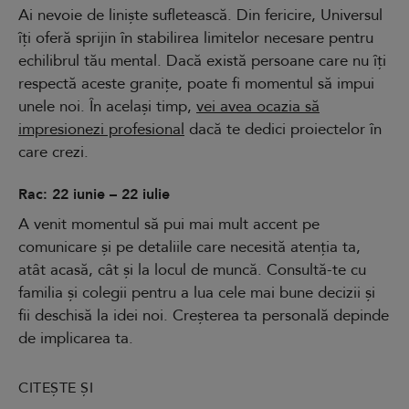
Ai nevoie de liniște sufletească. Din fericire, Universul
îți oferă sprijin în stabilirea limitelor necesare pentru
echilibrul tău mental. Dacă există persoane care nu îți
respectă aceste granițe, poate fi momentul să impui
unele noi. În același timp,
vei avea ocazia să
impresionezi profesional
dacă te dedici proiectelor în
care crezi.
Rac: 22 iunie – 22 iulie
A venit momentul să pui mai mult accent pe
comunicare și pe detaliile care necesită atenția ta,
atât acasă, cât și la locul de muncă. Consultă-te cu
familia și colegii pentru a lua cele mai bune decizii și
fii deschisă la idei noi. Creșterea ta personală depinde
de implicarea ta.
CITEȘTE ȘI