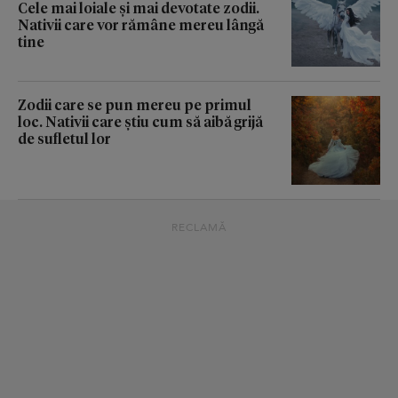
Cele mai loiale și mai devotate zodii.
Nativii care vor rămâne mereu lângă
tine
Zodii care se pun mereu pe primul
loc. Nativii care știu cum să aibă grijă
de sufletul lor
RECLAMĂ