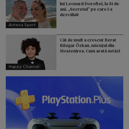
lui Leonard Doroftei, la 51 de
ani. „Secretul” pe care l-a
dezvăluit
Antena Sport
Cât de mult a crescut Berat
Rüzgar Özkan, micuțul din
Moștenirea. Cum arată astăzi
Happy Channel