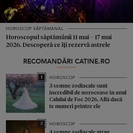
HOROSCOP SĂPTĂMÂNAL
Horoscopul săptămânii 11 mai – 17 mai
2026. Descoperă ce îți rezervă astrele
RECOMANDĂRI CATINE.RO
1
HOROSCOP
3 semne zodiacale sunt
incredibil de norocoase în anul
Calului de Foc 2026. Află dacă
te numeri printre ele
2
HOROSCOP
4 semne zodiacale atrag