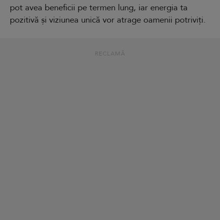
pot avea beneficii pe termen lung, iar energia ta
pozitivă și viziunea unică vor atrage oamenii potriviți.
RECLAMĂ