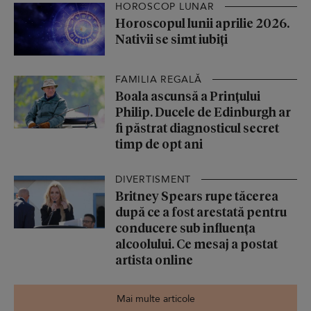
HOROSCOP LUNAR
Horoscopul lunii aprilie 2026.
Nativii se simt iubiți
FAMILIA REGALĂ
Boala ascunsă a Prințului
Philip. Ducele de Edinburgh ar
fi păstrat diagnosticul secret
timp de opt ani
DIVERTISMENT
Britney Spears rupe tăcerea
după ce a fost arestată pentru
conducere sub influența
alcoolului. Ce mesaj a postat
artista online
Mai multe articole