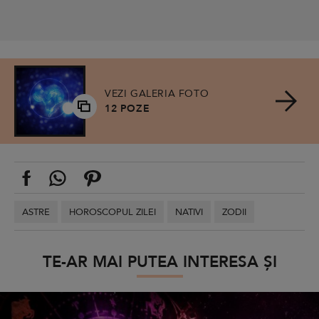
VEZI GALERIA FOTO
12 POZE
ASTRE
HOROSCOPUL ZILEI
NATIVI
ZODII
TE-AR MAI PUTEA INTERESA ȘI