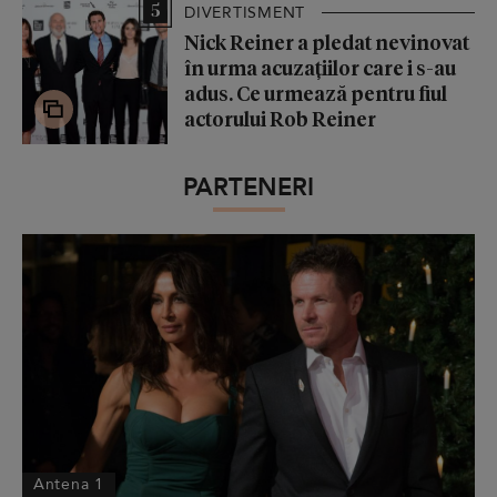
5
DIVERTISMENT
Nick Reiner a pledat nevinovat
în urma acuzațiilor care i s-au
adus. Ce urmează pentru fiul
actorului Rob Reiner
PARTENERI
Antena 1