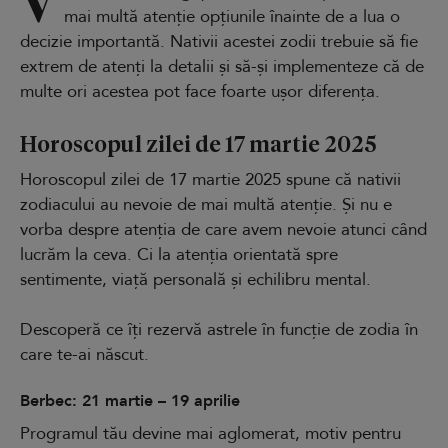
V
mai multă atenție opțiunile înainte de a lua o
decizie importantă. Nativii acestei zodii trebuie să fie
extrem de atenți la detalii și să-și implementeze că de
multe ori acestea pot face foarte ușor diferența.
Horoscopul zilei de 17 martie 2025
Horoscopul zilei de 17 martie 2025 spune că nativii
zodiacului au nevoie de mai multă atenție. Și nu e
vorba despre atenția de care avem nevoie atunci când
lucrăm la ceva. Ci la atenția orientată spre
sentimente, viață personală și echilibru mental.
Descoperă ce îți rezervă astrele în funcție de zodia în
care te-ai născut.
Berbec: 21 martie – 19 aprilie
Programul tău devine mai aglomerat, motiv pentru