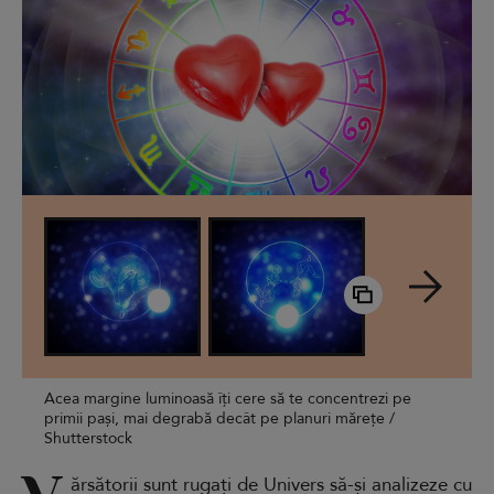
Acea margine luminoasă îți cere să te concentrezi pe
primii pași, mai degrabă decât pe planuri mărețe /
Shutterstock
ărsătorii sunt rugați de Univers să-și analizeze cu