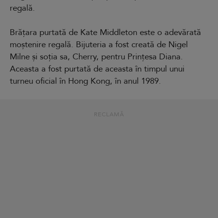
regală.
Brățara purtată de Kate Middleton este o adevărată
moștenire regală. Bijuteria a fost creată de Nigel
Milne și soția sa, Cherry, pentru Prințesa Diana.
Aceasta a fost purtată de aceasta în timpul unui
turneu oficial în Hong Kong, în anul 1989.
RECLAMĂ