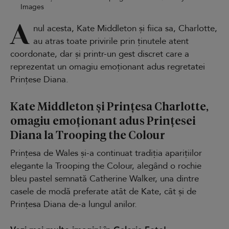
Images
A
nul acesta, Kate Middleton și fiica sa, Charlotte,
au atras toate privirile prin ținutele atent
coordonate, dar și printr-un gest discret care a
reprezentat un omagiu emoționant adus regretatei
Prințese Diana.
Kate Middleton și Prințesa Charlotte,
omagiu emoționant adus Prințesei
Diana la Trooping the Colour
Prințesa de Wales și-a continuat tradiția aparițiilor
elegante la Trooping the Colour, alegând o rochie
bleu pastel semnată Catherine Walker, una dintre
casele de modă preferate atât de Kate, cât și de
Prințesa Diana de-a lungul anilor.