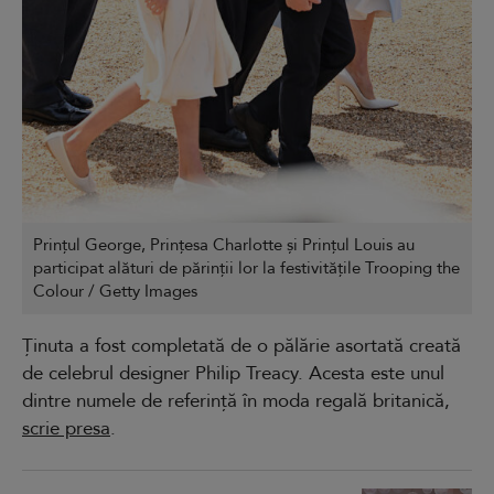
Prințul George, Prințesa Charlotte și Prințul Louis au
participat alături de părinții lor la festivitățile Trooping the
Colour / Getty Images
Ținuta a fost completată de o pălărie asortată creată
de celebrul designer Philip Treacy. Acesta este unul
dintre numele de referință în moda regală britanică,
scrie presa
.