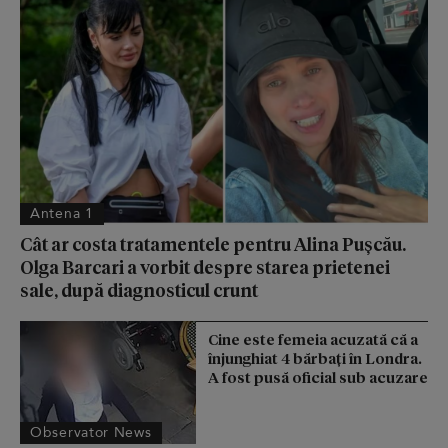
Antena 1
Cât ar costa tratamentele pentru Alina Pușcău.
Olga Barcari a vorbit despre starea prietenei
sale, după diagnosticul crunt
Cine este femeia acuzată că a
înjunghiat 4 bărbați în Londra.
A fost pusă oficial sub acuzare
Observator News