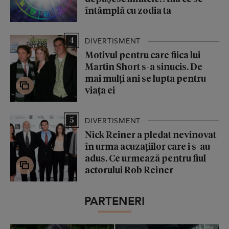
întâmplă cu zodia ta
4
DIVERTISMENT
Motivul pentru care fiica lui
Martin Short s-a sinucis. De
mai mulți ani se lupta pentru
viața ei
5
DIVERTISMENT
Nick Reiner a pledat nevinovat
în urma acuzațiilor care i s-au
adus. Ce urmează pentru fiul
actorului Rob Reiner
PARTENERI