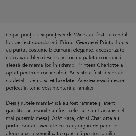
Copiii prințului și prințesei de Wales au fost, la rândul
lor, perfect coordonați. Prințul George și Prințul Louis
au purtat costume bleumarin elegante, accesorizate
cu cravate bleu deschis, în ton cu paleta cromatică
aleasă de mama lor. În schimb, Prințesa Charlotte a
optat pentru o rochie albă. Aceasta a fost decorată
cu detalii bleu discret brodate. Acestea s-au integrat
perfect în tema vestimentară a familiei.
Deși ținutele mamă-fiică au fost rafinate și atent
gândite, accesoriile au fost cele care au transmis cel
mai puternic mesaj. Atât Kate, cât și Charlotte au
purtat brățări asortate cu trei șiraguri de perle, o
alegere cu o semnificație specială pentru familia