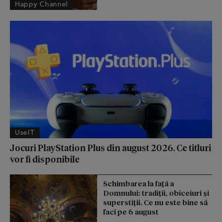
Happy Channel
UseIT
Jocuri PlayStation Plus din august 2026. Ce titluri
vor fi disponibile
Schimbarea la față a
Domnului: tradiții, obiceiuri și
superstiții. Ce nu este bine să
faci pe 6 august