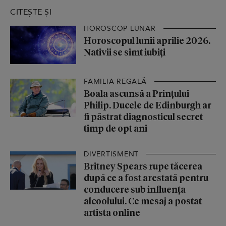
CITEȘTE ȘI
HOROSCOP LUNAR
Horoscopul lunii aprilie 2026.
Nativii se simt iubiți
FAMILIA REGALĂ
Boala ascunsă a Prințului
Philip. Ducele de Edinburgh ar
fi păstrat diagnosticul secret
timp de opt ani
DIVERTISMENT
Britney Spears rupe tăcerea
după ce a fost arestată pentru
conducere sub influența
alcoolului. Ce mesaj a postat
artista online