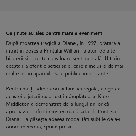
Ce ținute au ales pentru marele eveniment
După moartea tragică a Dianei, în 1997, brățara a
intrat în posesia Prințului William, alături de alte
bijuterii și obiecte cu valoare sentimentală. Ulterior,
acesta i-a oferit-o soției sale, care a inclus-o de mai
multe ori în aparițiile sale publice importante.
Pentru mulți admiratori ai familiei regale, alegerea
acestei bijuterii nu a fost întâmplătoare. Kate
Middleton a demonstrat de-a lungul anilor că
apreciază profund moștenirea lăsată de Prințesa
Diana. Ea găsește adesea modalități subtile de a-i
onora memoria,
spune presa
.