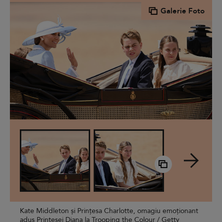
Galerie Foto
Kate Middleton și Prințesa Charlotte, omagiu emoționant
adus Prințesei Diana la Trooping the Colour / Getty