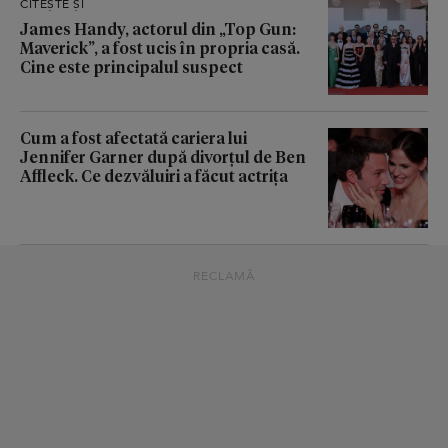
CITEȘTE ȘI
James Handy, actorul din „Top Gun:
Maverick”, a fost ucis în propria casă.
Cine este principalul suspect
Cum a fost afectată cariera lui
Jennifer Garner după divorțul de Ben
Affleck. Ce dezvăluiri a făcut actrița
RECLAMĂ