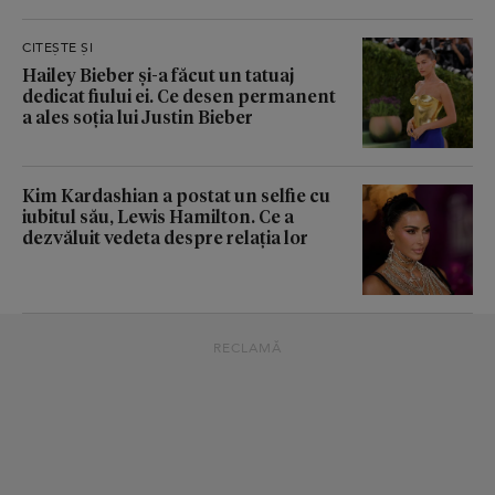
CITEȘTE ȘI
Hailey Bieber și-a făcut un tatuaj
dedicat fiului ei. Ce desen permanent
a ales soția lui Justin Bieber
Kim Kardashian a postat un selfie cu
iubitul său, Lewis Hamilton. Ce a
dezvăluit vedeta despre relația lor
RECLAMĂ