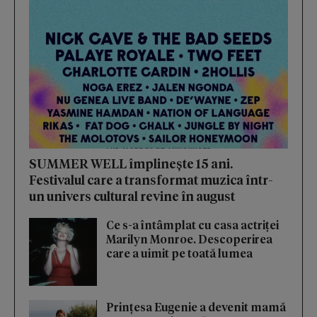
SUMMER WELL împlinește 15 ani.
Festivalul care a transformat muzica într-
un univers cultural revine în august
Ce s-a întâmplat cu casa actriței
Marilyn Monroe. Descoperirea
care a uimit pe toată lumea
Prințesa Eugenie a devenit mamă