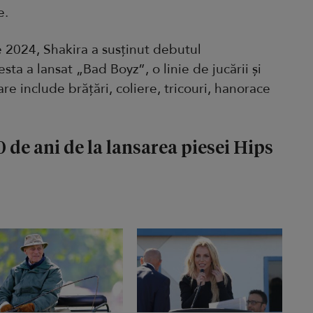
e.
 2024, Shakira a susținut debutul
sta a lansat „Bad Boyz”, o linie de jucării și
e include brățări, coliere, tricouri, hanorace
0 de ani de la lansarea piesei Hips