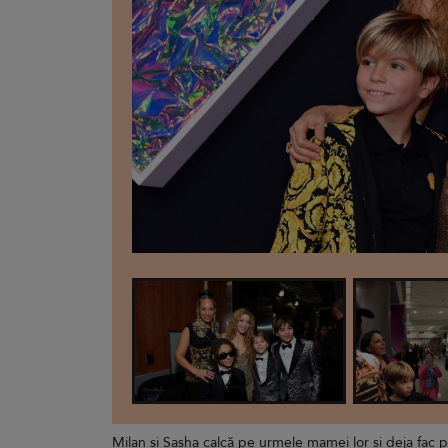
Milan și Sasha calcă pe urmele mamei lor și deja fac 