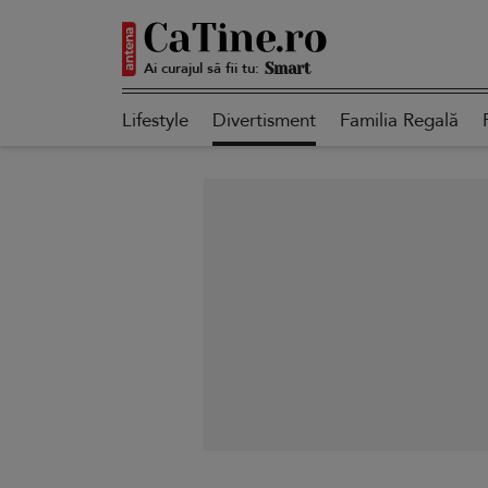
Ai curajul să fii tu:
Autentică
Lifestyle
Divertisment
Familia Regală
Smart
Sensibilă
Puternică