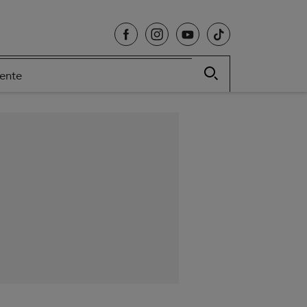
cente