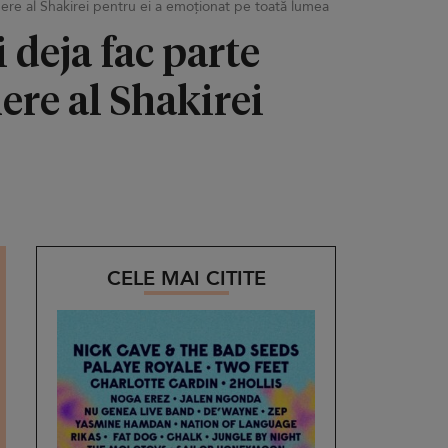
nere al Shakirei pentru ei a emoționat pe toată lumea
 deja fac parte
ere al Shakirei
CELE MAI CITITE