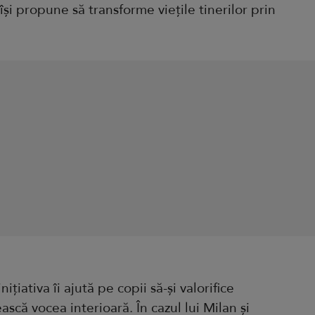
își propune să transforme viețile tinerilor prin
ițiativa îi ajută pe copii să-și valorifice
ească vocea interioară. În cazul lui Milan și