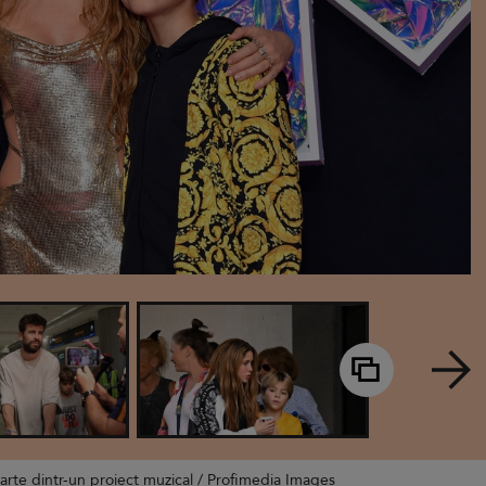
parte dintr-un proiect muzical / Profimedia Images