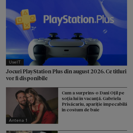
UseIT
Jocuri PlayStation Plus din august 2026. Ce titluri
vor fi disponibile
Cum a surprins-o Dani Oțil pe
soția lui în vacanță. Gabriela
Prisăcariu, apariție impecabilă
în costum de baie
Antena 1