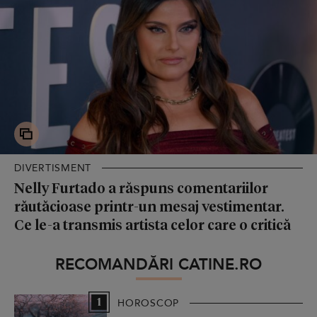
DIVERTISMENT
Nelly Furtado a răspuns comentariilor
răutăcioase printr-un mesaj vestimentar.
Ce le-a transmis artista celor care o critică
RECOMANDĂRI CATINE.RO
1
HOROSCOP