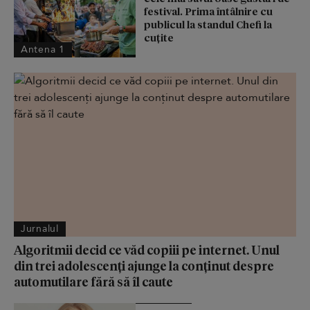
festival. Prima întâlnire cu
publicul la standul Chefi la
cuțite
Antena 1
Jurnalul
Algoritmii decid ce văd copiii pe internet. Unul
din trei adolescenți ajunge la conținut despre
automutilare fără să îl caute