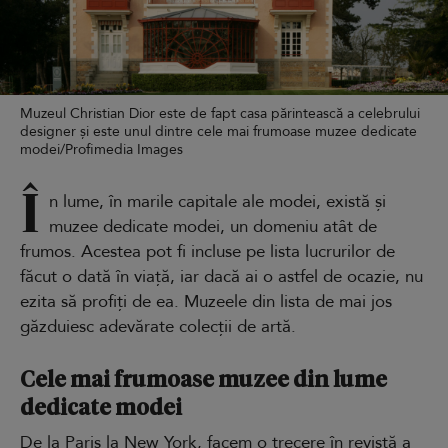
Muzeul Christian Dior este de fapt casa părintească a celebrului
designer și este unul dintre cele mai frumoase muzee dedicate
modei/Profimedia Images
Î
n lume, în marile capitale ale modei, există și
muzee dedicate modei, un domeniu atât de
frumos. Acestea pot fi incluse pe lista lucrurilor de
făcut o dată în viață, iar dacă ai o astfel de ocazie, nu
ezita să profiți de ea. Muzeele din lista de mai jos
găzduiesc adevărate colecții de artă.
Cele mai frumoase muzee din lume
dedicate modei
De la Paris la New York, facem o trecere în revistă a