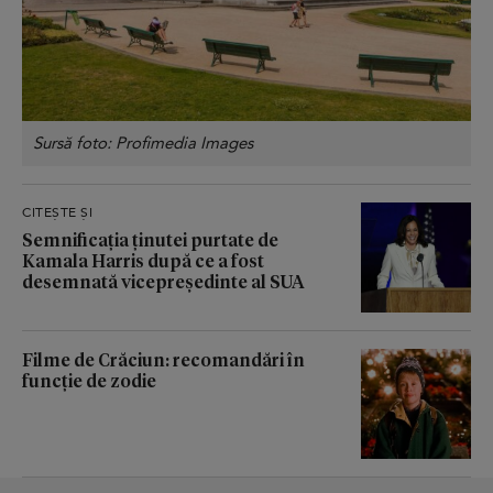
Sursă foto: Profimedia Images
CITEȘTE ȘI
Semnificația ținutei purtate de
Kamala Harris după ce a fost
desemnată vicepreședinte al SUA
Filme de Crăciun: recomandări în
funcție de zodie