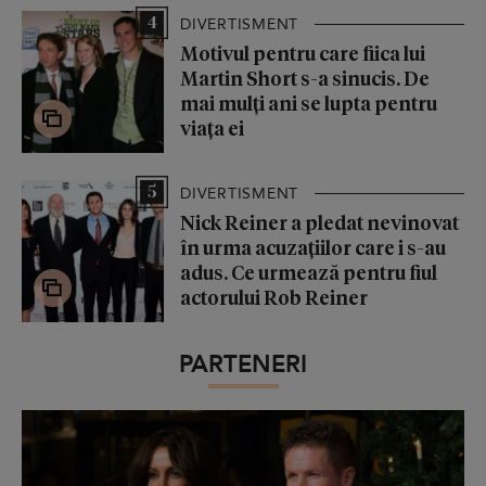
4
DIVERTISMENT
Motivul pentru care fiica lui
Martin Short s-a sinucis. De
mai mulți ani se lupta pentru
viața ei
5
DIVERTISMENT
Nick Reiner a pledat nevinovat
în urma acuzațiilor care i s-au
adus. Ce urmează pentru fiul
actorului Rob Reiner
PARTENERI