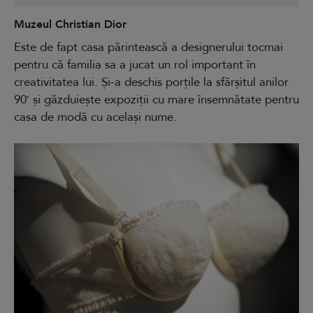
Muzeul Christian Dior
Este de fapt casa părintească a designerului tocmai
pentru că familia sa a jucat un rol important în
creativitatea lui. Și-a deschis porțile la sfârșitul anilor
90′ și găzduiește expoziții cu mare însemnătate pentru
casa de modă cu același nume.