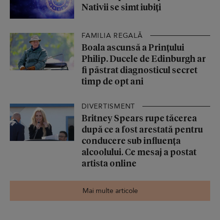
Nativii se simt iubiți
FAMILIA REGALĂ
Boala ascunsă a Prințului
Philip. Ducele de Edinburgh ar
fi păstrat diagnosticul secret
timp de opt ani
DIVERTISMENT
Britney Spears rupe tăcerea
după ce a fost arestată pentru
conducere sub influența
alcoolului. Ce mesaj a postat
artista online
Mai multe articole