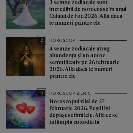
3 semne zodiacale sunt
incredibil de norocoase în anul
Calului de Foc 2026. Află dacă
te numeri printre ele
2
HOROSCOP
4 semne zodiacale atrag
abundența și un noroc
semnificativ pe 26 februarie
2026. Află dacă te numeri
printre ele
3
HOROSCOP ZILNIC
Horoscopul zilei de 27
februarie 2026. Peștii își
depășesc limitele. Află ce se
întâmplă cu zodia ta