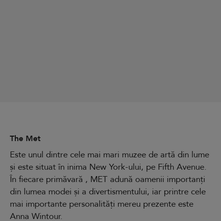
The Met
Este unul dintre cele mai mari muzee de artă din lume
și este situat în inima New York-ului, pe Fifth Avenue.
În fiecare primăvară , MET adună oamenii importanți
din lumea modei și a divertismentului, iar printre cele
mai importante personalități mereu prezente este
Anna Wintour.