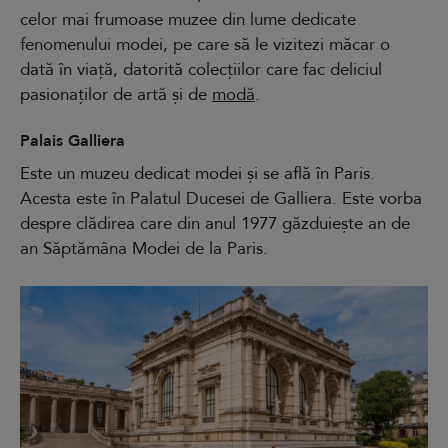
celor mai frumoase muzee din lume dedicate
fenomenului modei, pe care să le vizitezi măcar o
dată în viață, datorită colecțiilor care fac deliciul
pasionaților de artă și de
modă
.
Palais Galliera
Este un muzeu dedicat modei și se află în Paris.
Acesta este în Palatul Ducesei de Galliera. Este vorba
despre clădirea care din anul 1977 găzduiește an de
an Săptămâna Modei de la Paris.