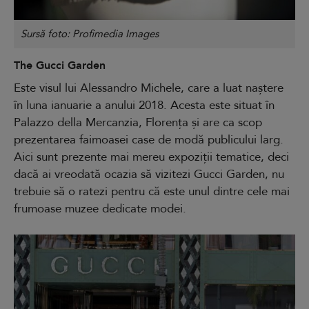
Sursă foto: Profimedia Images
The Gucci Garden
Este visul lui Alessandro Michele, care a luat naștere
în luna ianuarie a anului 2018. Acesta este situat în
Palazzo della Mercanzia, Florența și are ca scop
prezentarea faimoasei case de modă publicului larg.
Aici sunt prezente mai mereu expoziții tematice, deci
dacă ai vreodată ocazia să vizitezi Gucci Garden, nu
trebuie să o ratezi pentru că este unul dintre cele mai
frumoase muzee dedicate modei.