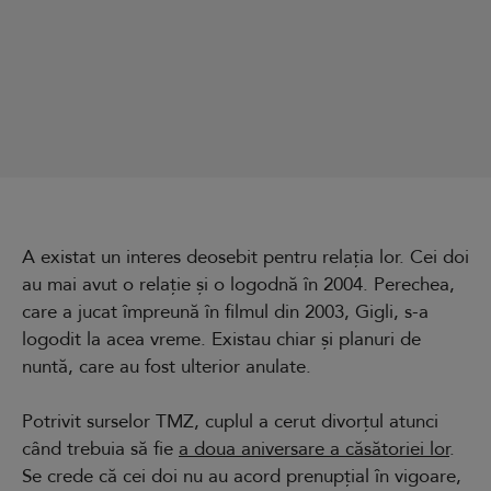
A existat un interes deosebit pentru relația lor. Cei doi
au mai avut o relație și o logodnă în 2004. Perechea,
care a jucat împreună în filmul din 2003, Gigli, s-a
logodit la acea vreme. Existau chiar și planuri de
nuntă, care au fost ulterior anulate.
Potrivit surselor TMZ, cuplul a cerut divorțul atunci
când trebuia să fie
a doua aniversare a căsătoriei lor
.
Se crede că cei doi nu au acord prenupțial în vigoare,