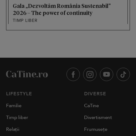
Gala „Dezvoltăm România Sustenabil”
2026 – The power of continuity
TIMP LIBER
LIFESTYLE
DIVERSE
Familie
CaTine
Timp liber
Divertisment
Relații
Frumusețe