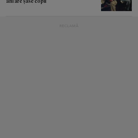
ani are șase copii
RECLAMĂ