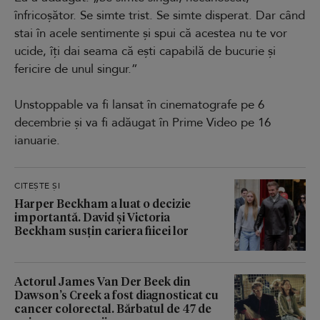
înfricoșător. Se simte trist. Se simte disperat. Dar când
stai în acele sentimente și spui că acestea nu te vor
ucide, îți dai seama că ești capabilă de bucurie și
fericire de unul singur.”
Unstoppable va fi lansat în cinematografe pe 6
decembrie și va fi adăugat în Prime Video pe 16
ianuarie.
CITEȘTE ȘI
Harper Beckham a luat o decizie
importantă. David și Victoria
Beckham susțin cariera fiicei lor
Actorul James Van Der Beek din
Dawson’s Creek a fost diagnosticat cu
cancer colorectal. Bărbatul de 47 de