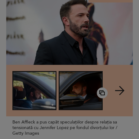
Ben Affleck a pus capăt speculațiilor despre relația sa
tensionată cu Jennifer Lopez pe fondul divorțului lor /
Getty Images