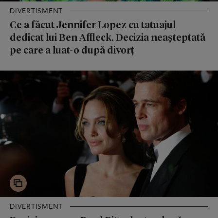
DIVERTISMENT
Ce a făcut Jennifer Lopez cu tatuajul
dedicat lui Ben Affleck. Decizia neașteptată
pe care a luat-o după divorț
DIVERTISMENT