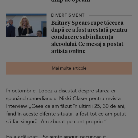
DIVERTISMENT
Britney Spears rupe tăcerea
după ce a fost arestată pentru
conducere sub influența
alcoolului. Ce mesaj a postat
artista online
Mai multe articole
În octombrie, Lopez a discutat despre starea ei
spunând comedianului Nikki Glaser pentru revista
Interview „Ceea ce am făcut în ultimii 25, 30 de ani,
fiind în aceste diferite situații, a fost tot ce am putut
să fac singură. Am zburat pe cont propriu.”
Ea a adăugat: „Se simte singur, necunoscut,