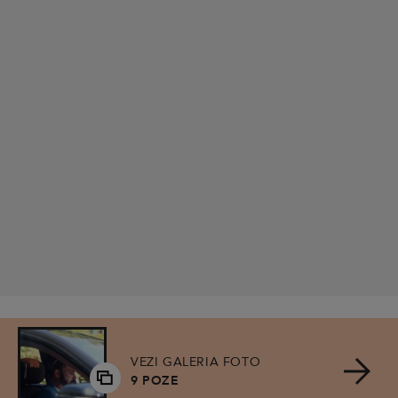
VEZI GALERIA FOTO
9 POZE