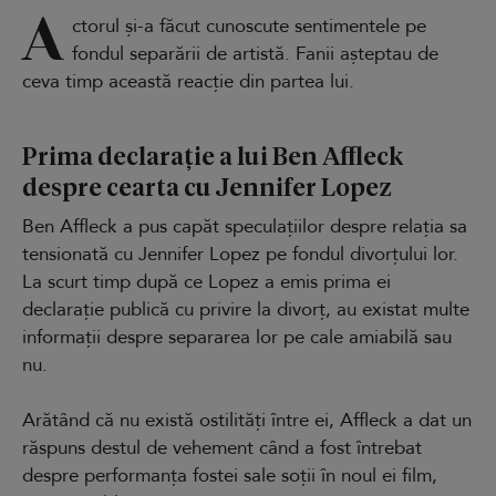
A
ctorul și-a făcut cunoscute sentimentele pe
fondul separării de artistă. Fanii așteptau de
ceva timp această reacție din partea lui.
Prima declarație a lui Ben Affleck
despre cearta cu Jennifer Lopez
Ben Affleck a pus capăt speculațiilor despre relația sa
tensionată cu Jennifer Lopez pe fondul divorțului lor.
La scurt timp după ce Lopez a emis prima ei
declarație publică cu privire la divorț, au existat multe
informații despre separarea lor pe cale amiabilă sau
nu.
Arătând că nu există ostilități între ei, Affleck a dat un
răspuns destul de vehement când a fost întrebat
despre performanța fostei sale soții în noul ei film,