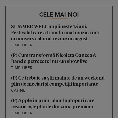
CELE MAI NOI
SUMMER WELL împlinește 15 ani.
Festivalul care a transformat muzica într-
un univers cultural revine în august
TIMP LIBER
(P) Cum transformă Nicoleta Oancea &
Band o petrecere într-un show live
TIMP LIBER
(P) Ce trebuie să știi înainte de un weekend
plin de meciuri și competiții importante
CATINE
(P) Apple în prim-plan: laptopuri care
rescriu așteptările din zona premium
TIMP LIBER