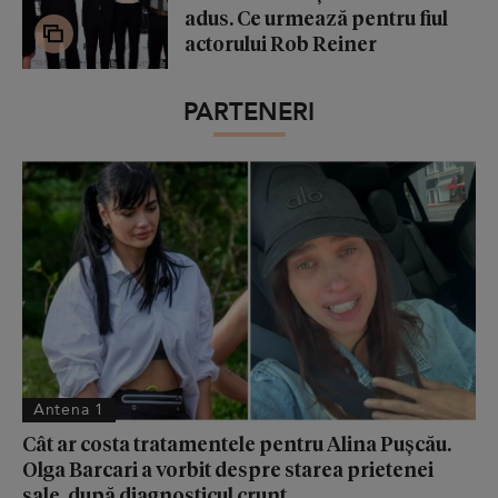
adus. Ce urmează pentru fiul
actorului Rob Reiner
PARTENERI
Antena 1
Cât ar costa tratamentele pentru Alina Pușcău.
Olga Barcari a vorbit despre starea prietenei
sale, după diagnosticul crunt