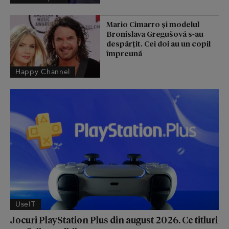
Mario Cimarro și modelul
Bronislava Gregušová s-au
despărțit. Cei doi au un copil
împreună
Happy Channel
UseIT
Jocuri PlayStation Plus din august 2026. Ce titluri