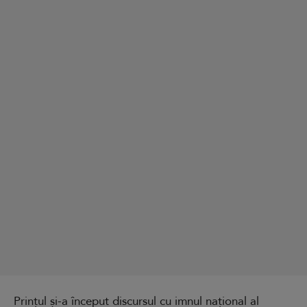
Prințul și-a început discursul cu imnul național al