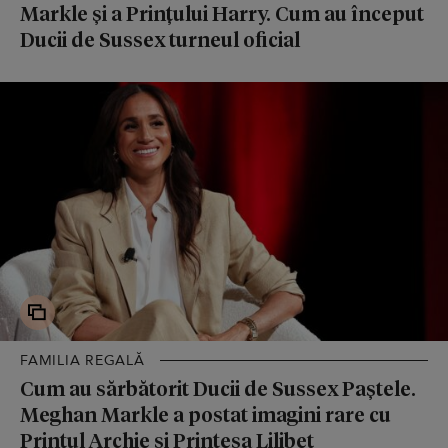
Markle și a Prințului Harry. Cum au început
Ducii de Sussex turneul oficial
FAMILIA REGALĂ
Cum au sărbătorit Ducii de Sussex Paștele.
Meghan Markle a postat imagini rare cu
Prințul Archie și Prințesa Lilibet