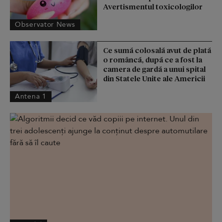
Avertismentul toxicologilor
Observator News
Ce sumă colosală avut de plată
o româncă, după ce a fost la
camera de gardă a unui spital
din Statele Unite ale Americii
Antena 1