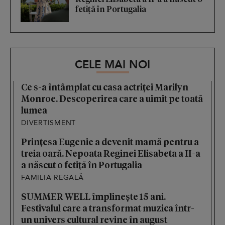
fetiță în Portugalia
CELE MAI NOI
Ce s-a întâmplat cu casa actriței Marilyn
Monroe. Descoperirea care a uimit pe toată
lumea
DIVERTISMENT
Prințesa Eugenie a devenit mamă pentru a
treia oară. Nepoata Reginei Elisabeta a II-a
a născut o fetiță în Portugalia
FAMILIA REGALĂ
SUMMER WELL împlinește 15 ani.
Festivalul care a transformat muzica într-
un univers cultural revine în august