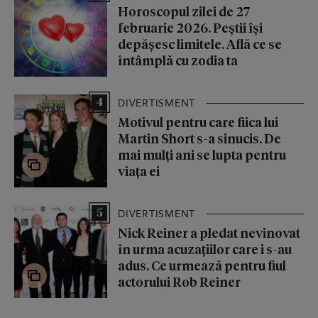
Horoscopul zilei de 27
februarie 2026. Peștii își
depășesc limitele. Află ce se
întâmplă cu zodia ta
4
DIVERTISMENT
Motivul pentru care fiica lui
Martin Short s-a sinucis. De
mai mulți ani se lupta pentru
viața ei
5
DIVERTISMENT
Nick Reiner a pledat nevinovat
în urma acuzațiilor care i s-au
adus. Ce urmează pentru fiul
actorului Rob Reiner