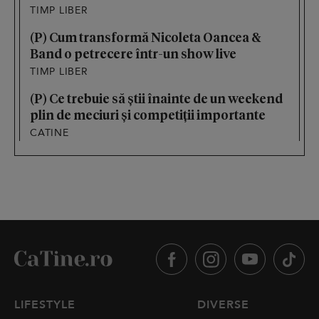
TIMP LIBER
(P) Cum transformă Nicoleta Oancea &
Band o petrecere într-un show live
TIMP LIBER
(P) Ce trebuie să știi înainte de un weekend
plin de meciuri și competiții importante
CATINE
LIFESTYLE
DIVERSE