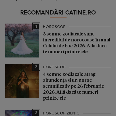
RECOMANDĂRI CATINE.RO
1
HOROSCOP
3 semne zodiacale sunt
incredibil de norocoase în anul
Calului de Foc 2026. Află dacă
te numeri printre ele
2
HOROSCOP
4 semne zodiacale atrag
abundența și un noroc
semnificativ pe 26 februarie
2026. Află dacă te numeri
printre ele
3
HOROSCOP ZILNIC