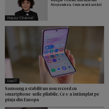
Moștenirea. Cum arată astăzi
Happy Channel
UseIT
Samsung a stabilit un nou record cu
smartphone-urile pliabile. Ce s-a întâmplat pe
piața din Europa