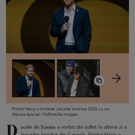
Prințul Harry a încheiat Jocurile Invictus 2025 cu un
discurs special / Pofimedia Images
D
ucele de Sussex a vorbit din suflet la ultima zi a
Jocurilor Invictus din Canada. Prințul Harry a