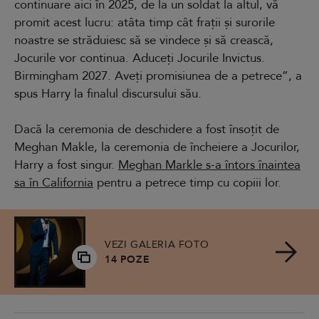
continuare aici în 2025, de la un soldat la altul, vă
promit acest lucru: atâta timp cât frații și surorile
noastre se străduiesc să se vindece și să crească,
Jocurile vor continua. Aduceți Jocurile Invictus.
Birmingham 2027. Aveți promisiunea de a petrece”, a
spus Harry la finalul discursului său.
Dacă la ceremonia de deschidere a fost însoțit de
Meghan Makle, la ceremonia de încheiere a Jocurilor,
Harry a fost singur.
Meghan Markle s-a întors înaintea
sa în California
pentru a petrece timp cu copiii lor.
VEZI GALERIA FOTO
14 POZE