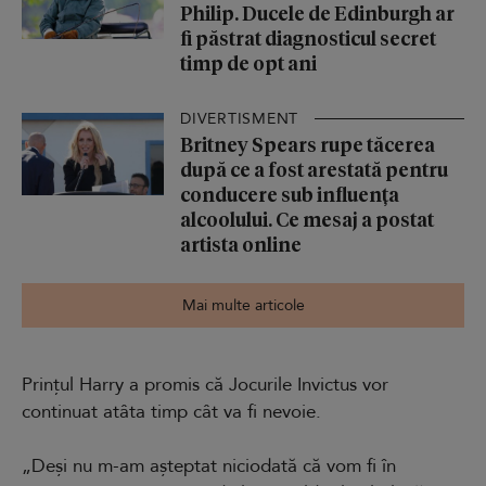
Philip. Ducele de Edinburgh ar
fi păstrat diagnosticul secret
timp de opt ani
DIVERTISMENT
Britney Spears rupe tăcerea
după ce a fost arestată pentru
conducere sub influența
alcoolului. Ce mesaj a postat
artista online
Mai multe articole
Prințul Harry a promis că Jocurile Invictus vor
continuat atâta timp cât va fi nevoie.
„Deși nu m-am așteptat niciodată că vom fi în