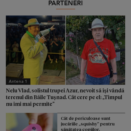
PARTENERI
Antena 1
Nelu Vlad, solistul trupei Azur, nevoit să își vândă
terenul din Băile Tușnad. Cât cere pe el: „Timpul
nu îmi mai permite”
Cât de periculoase sunt
jucăriile „squishy” pentru
sănătatea copiilor.