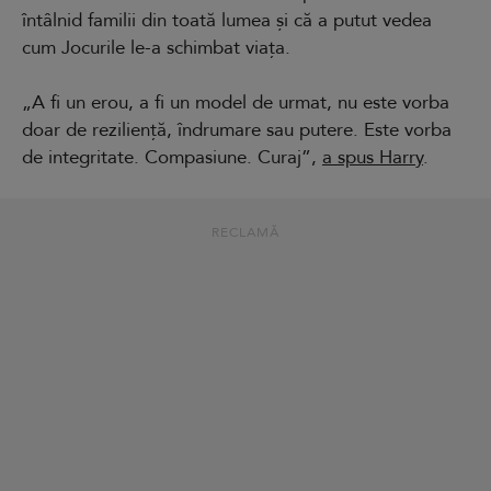
întâlnid familii din toată lumea și că a putut vedea
cum Jocurile le-a schimbat viața.
„A fi un erou, a fi un model de urmat, nu este vorba
doar de reziliență, îndrumare sau putere. Este vorba
de integritate. Compasiune. Curaj”,
a spus Harry
.
RECLAMĂ