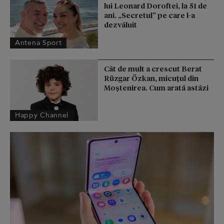
lui Leonard Doroftei, la 51 de
ani. „Secretul” pe care l-a
dezvăluit
Antena Sport
Cât de mult a crescut Berat
Rüzgar Özkan, micuțul din
Moștenirea. Cum arată astăzi
Happy Channel