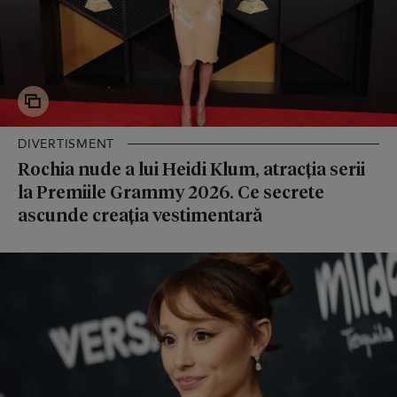
DIVERTISMENT
Rochia nude a lui Heidi Klum, atracția serii
la Premiile Grammy 2026. Ce secrete
ascunde creația vestimentară