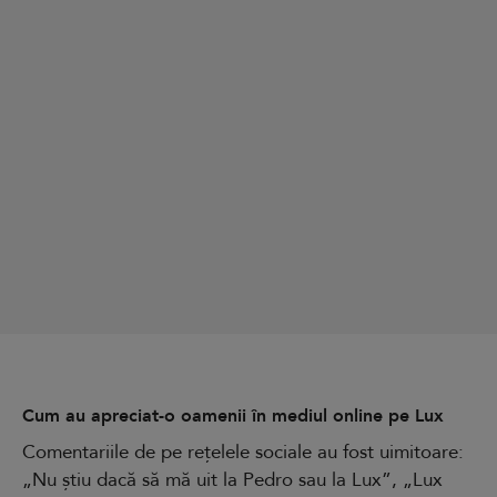
Cum au apreciat-o oamenii în mediul online pe Lux
Comentariile de pe rețelele sociale au fost uimitoare:
„Nu știu dacă să mă uit la Pedro sau la Lux”, „Lux