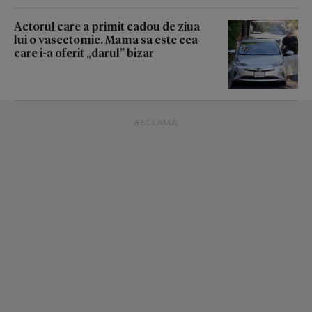
Actorul care a primit cadou de ziua
lui o vasectomie. Mama sa este cea
care i-a oferit „darul” bizar
RECLAMĂ