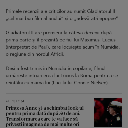
Primele recenzii ale criticilor au numit Gladiatorul II
„cel mai bun film al anului” și o „adevărată epopee”.
Gladiatorul II are premiera la câteva decenii după
prima parte și îl prezintă pe fiul lui Maximus, Lucius
(interpretat de Paul), care locuiește acum în Numidia,
o regiune din nordul Africii.
Deși a fost trimis în Numidia în copilărie, filmul
urmărește întoarcerea lui Lucius la Roma pentru a se
reîntâlni cu mama lui (Lucilla lui Connie Nielsen).
CITEȘTE ȘI
Prințesa Anne și-a schimbat look-ul
pentru prima dată după 50 de ani.
Transformarea care te va face să
privești imaginea de mai multe ori