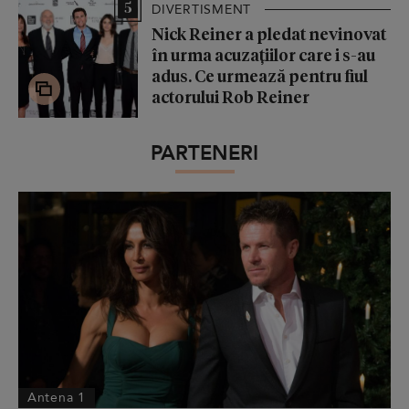
5
DIVERTISMENT
Nick Reiner a pledat nevinovat
în urma acuzațiilor care i s-au
adus. Ce urmează pentru fiul
actorului Rob Reiner
PARTENERI
Antena 1