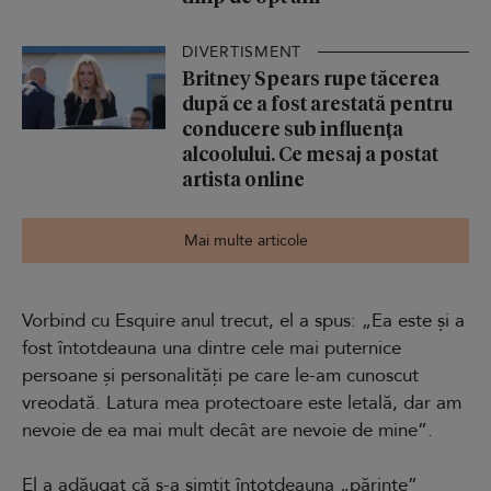
DIVERTISMENT
Britney Spears rupe tăcerea
după ce a fost arestată pentru
conducere sub influența
alcoolului. Ce mesaj a postat
artista online
Mai multe articole
Vorbind cu Esquire anul trecut, el a spus: „Ea este și a
fost întotdeauna una dintre cele mai puternice
persoane și personalități pe care le-am cunoscut
vreodată. Latura mea protectoare este letală, dar am
nevoie de ea mai mult decât are nevoie de mine”.
El a adăugat că s-a simțit întotdeauna „părinte”