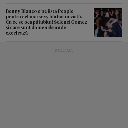
Benny Blanco e pe lista People
pentru cel mai sexy bărbat în viață.
Cu ce se ocupă iubitul Selenei Gomez
și care sunt domeniile unde
excelează
RECLAMĂ