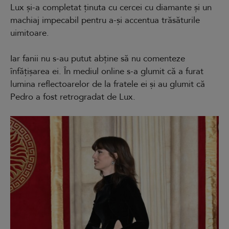
Lux și-a completat ținuta cu cercei cu diamante și un
machiaj impecabil pentru a-și accentua trăsăturile
uimitoare.
Iar fanii nu s-au putut abține să nu comenteze
înfățișarea ei. În mediul online s-a glumit că a furat
lumina reflectoarelor de la fratele ei și au glumit că
Pedro a fost retrogradat de Lux.