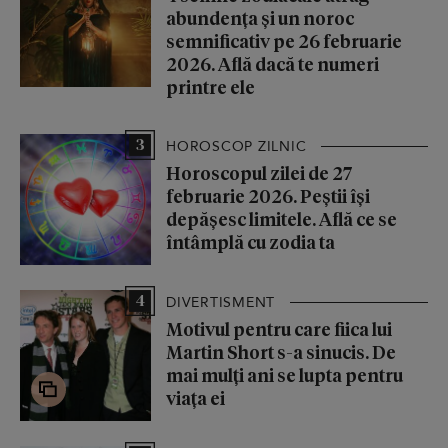
abundența și un noroc
semnificativ pe 26 februarie
2026. Află dacă te numeri
printre ele
3
HOROSCOP ZILNIC
Horoscopul zilei de 27
februarie 2026. Peștii își
depășesc limitele. Află ce se
întâmplă cu zodia ta
4
DIVERTISMENT
Motivul pentru care fiica lui
Martin Short s-a sinucis. De
mai mulți ani se lupta pentru
viața ei