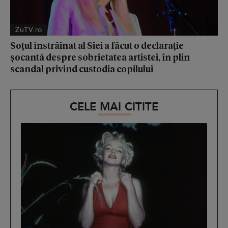
ZuTV.ro
Soțul înstrăinat al Siei a făcut o declarație
șocantă despre sobrietatea artistei, în plin
scandal privind custodia copilului
CELE MAI CITITE