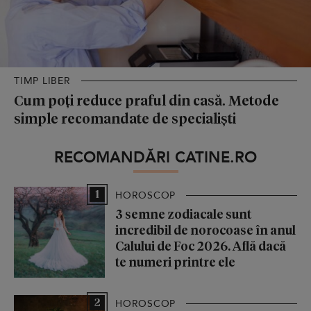
TIMP LIBER
Cum poți reduce praful din casă. Metode
simple recomandate de specialiști
RECOMANDĂRI CATINE.RO
1
HOROSCOP
3 semne zodiacale sunt
incredibil de norocoase în anul
Calului de Foc 2026. Află dacă
te numeri printre ele
2
HOROSCOP