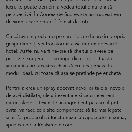
lucru te poate opri din a vedea totul dintr-o altă
perspectivă. În Coreea de Sud există un truc extrem
de simplu care poate fi folosit de toți.
Cu câteva ingrediente pe care fiecare le are în propria
gospodărie îți vei transforma casa într-un adevărat
hotel. Astfel nu va fi nevoie să cheltui o avere pe
produse exagerat de scumpe din comerț. Există
situații în care acestea chiar să nu funcționeze la
modul ideal, cu toate că așa se pretinde pe etichetă.
Pentru a crea un spray adecvat nevoilor tale ai nevoie
de apă distilată, uleiuri esențiale și ca un element
extra, alcool. Deși este un ingredient pe care îl poți
evita, va face celelalte componente să fie mai legate
și astfel produsul să funcționeze la capacitate maximă,
spun cei de la Realsimple.com
.