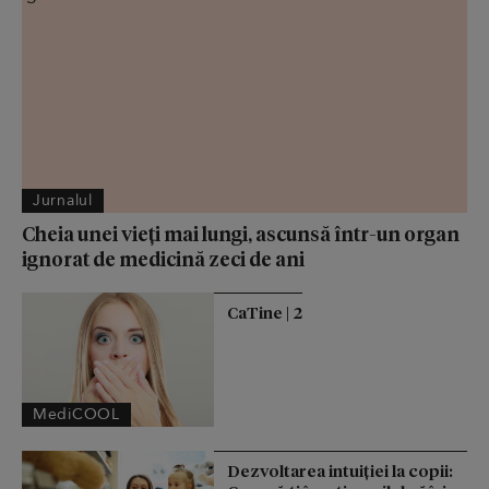
Jurnalul
Cheia unei vieți mai lungi, ascunsă într-un organ
ignorat de medicină zeci de ani
CaTine | 2
MediCOOL
Dezvoltarea intuiției la copii: