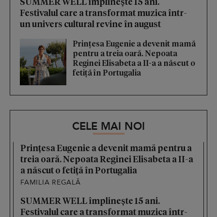
SUMMER WELL împlinește 15 ani.
Festivalul care a transformat muzica într-
un univers cultural revine în august
Prințesa Eugenie a devenit mamă
pentru a treia oară. Nepoata
Reginei Elisabeta a II-a a născut o
fetiță în Portugalia
CELE MAI NOI
Prințesa Eugenie a devenit mamă pentru a
treia oară. Nepoata Reginei Elisabeta a II-a
a născut o fetiță în Portugalia
FAMILIA REGALĂ
SUMMER WELL împlinește 15 ani.
Festivalul care a transformat muzica într-