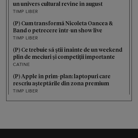
un univers cultural revine în august
TIMP LIBER
(P) Cum transformă Nicoleta Oancea &
Band o petrecere într-un show live
TIMP LIBER
(P) Ce trebuie să știi înainte de un weekend
plin de meciuri și competiții importante
CATINE
(P) Apple în prim-plan: laptopuri care
rescriu așteptările din zona premium
TIMP LIBER