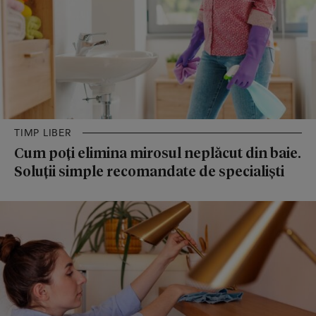
TIMP LIBER
Cum poți elimina mirosul neplăcut din baie.
Soluții simple recomandate de specialiști