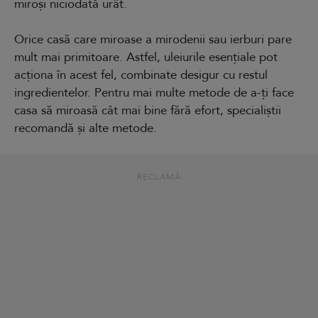
miroși niciodată urât.
Orice casă care miroase a mirodenii sau ierburi pare
mult mai primitoare. Astfel, uleiurile esențiale pot
acționa în acest fel, combinate desigur cu restul
ingredientelor. Pentru mai multe metode de a-ți face
casa să miroasă cât mai bine fără efort, specialiștii
recomandă și alte metode.
RECLAMĂ