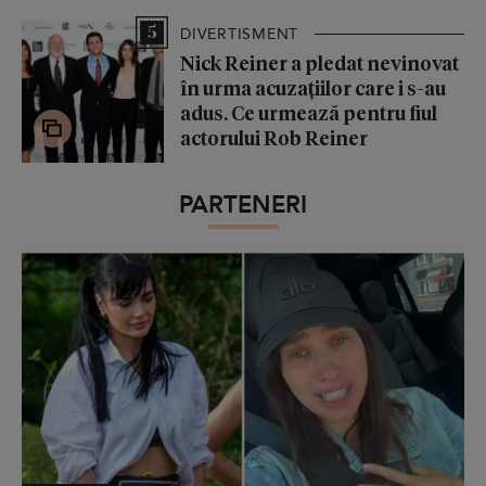
5
DIVERTISMENT
Nick Reiner a pledat nevinovat
în urma acuzațiilor care i s-au
adus. Ce urmează pentru fiul
actorului Rob Reiner
PARTENERI