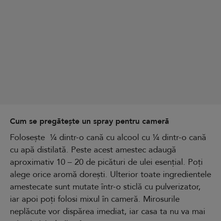
Cum se pregătește un spray pentru cameră
Folosește ¼ dintr-o cană cu alcool cu ¼ dintr-o cană
cu apă distilată. Peste acest amestec adaugă
aproximativ 10 – 20 de picături de ulei esențial. Poți
alege orice aromă dorești. Ulterior toate ingredientele
amestecate sunt mutate într-o sticlă cu pulverizator,
iar apoi poți folosi mixul în cameră. Mirosurile
neplăcute vor dispărea imediat, iar casa ta nu va mai