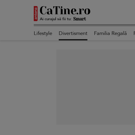
Ai curajul să fii tu:
Autentică
Lifestyle
Divertisment
Familia Regală
Smart
Sensibilă
Puternică