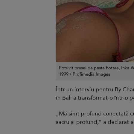
Potrivit presei de peste hotare, Inka 
1999 / Profimedia Images
Într-un interviu pentru By Cha
în Bali a transformat-o într-o
„Mă simt profund conectată cu 
sacru și profund,” a declarat e