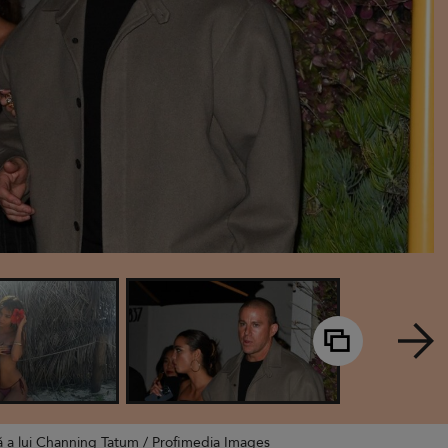
ită a lui Channing Tatum / Profimedia Images