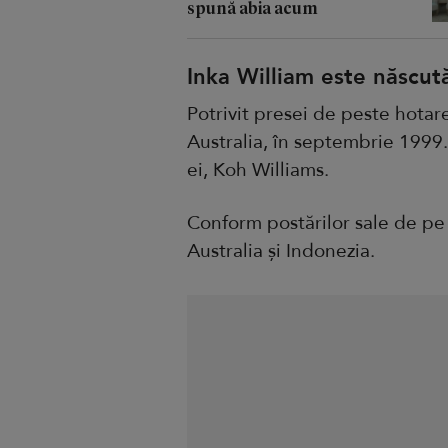
spună abia acum
Inka William este născută
Potrivit presei de peste hotar
Australia, în septembrie 1999. 
ei, Koh Williams.
Conform postărilor sale de pe 
Australia și Indonezia.