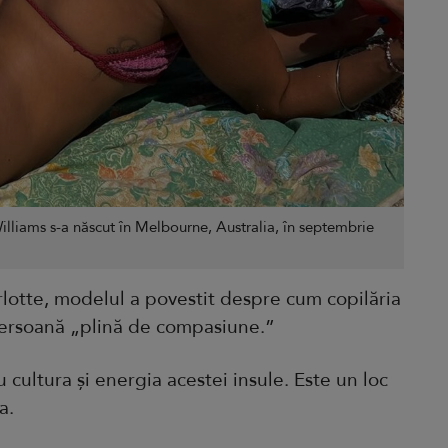
Williams s-a născut în Melbourne, Australia, în septembrie
rlotte, modelul a povestit despre cum copilăria
 persoană „plină de compasiune.”
cultura și energia acestei insule. Este un loc
a.