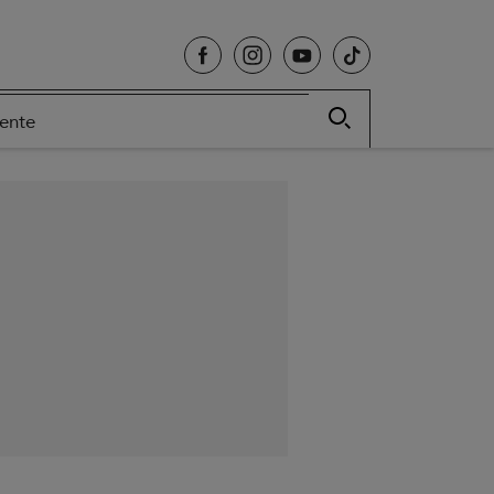
cente