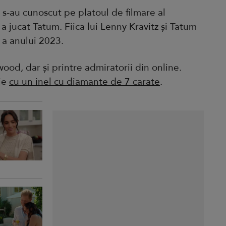
s-au cunoscut pe platoul de filmare al
 a jucat Tatum. Fiica lui Lenny Kravitz și Tatum
 a anului 2023.
wood, dar și printre admiratorii din online.
rie
cu un inel cu diamante de 7 carate
.