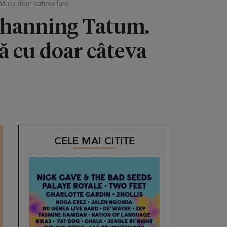
mă cu doar câteva luni
 Channing Tatum.
ă cu doar câteva
CELE MAI CITITE