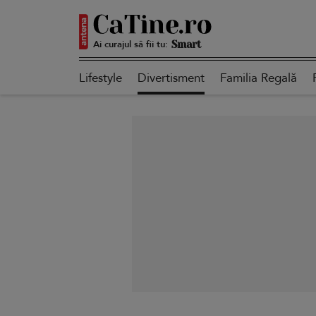
Ai curajul să fii tu:
Autentică
Lifestyle
Divertisment
Familia Regală
Smart
Sensibilă
Puternică