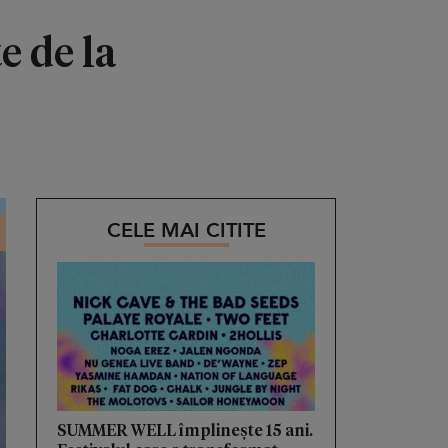
e de la
CELE MAI CITITE
SUMMER WELL împlinește 15 ani.