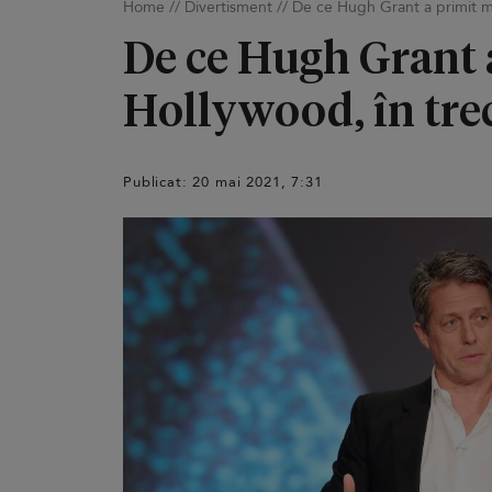
Home
//
Divertisment
//
De ce Hugh Grant a primit ma
De ce Hugh Grant a
Hollywood, în tre
Publicat: 20 mai 2021, 7:31