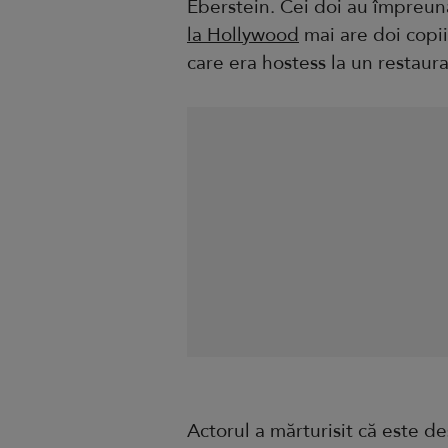
Eberstein. Cei doi au împreună
la Hollywood
mai are doi copii
care era hostess la un restaur
Actorul a mărturisit că este des