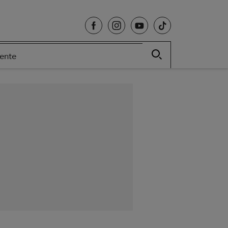
cente