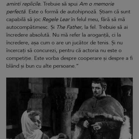
aminti replicile.
Trebuie să spui
Am o memorie
perfectă
. Este o formă de autohipnoză. Știam că sunt
capabilă să joc
Regele Lear
în felul meu, fără să mă
autocompătimesc. Și
The Father
, la fel. Trebuie să ai
încredere absolută. Nu mă refer la aroganță, ci la
încredere, așa cum o are un jucător de tenis. Și nu
încercați să concurezi, pentru că actoria nu este o
competiție. Este vorba despre cooperare și despre a fi
blând și bun cu alte persoane.”