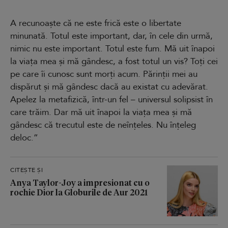
A recunoaște că ne este frică este o libertate
minunată. Totul este important, dar, în cele din urmă,
nimic nu este important. Totul este fum. Mă uit înapoi
la viața mea și mă gândesc, a fost totul un vis? Toți cei
pe care îi cunosc sunt morți acum. Părinții mei au
dispărut și mă gândesc dacă au existat cu adevărat.
Apelez la metafizică, într-un fel – universul solipsist în
care trăim. Dar mă uit înapoi la viața mea și mă
gândesc că trecutul este de neînțeles. Nu înțeleg
deloc.”
CITEȘTE ȘI
Anya Taylor-Joy a impresionat cu o
rochie Dior la Globurile de Aur 2021