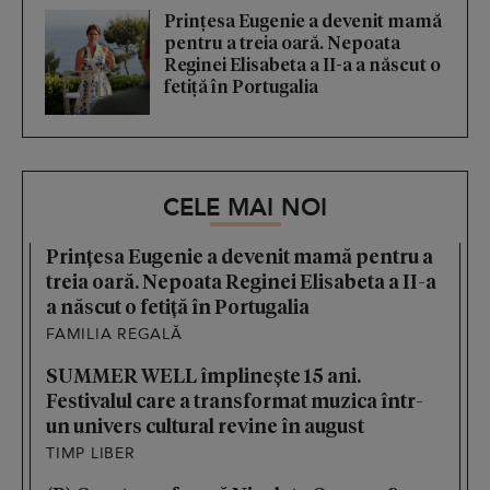
Prințesa Eugenie a devenit mamă
pentru a treia oară. Nepoata
Reginei Elisabeta a II-a a născut o
fetiță în Portugalia
CELE MAI NOI
Prințesa Eugenie a devenit mamă pentru a
treia oară. Nepoata Reginei Elisabeta a II-a
a născut o fetiță în Portugalia
FAMILIA REGALĂ
SUMMER WELL împlinește 15 ani.
Festivalul care a transformat muzica într-
un univers cultural revine în august
TIMP LIBER