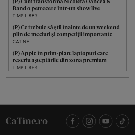
(P) Cum transformă Nicoleta Oancea &
Band o petrecere într-un show live
TIMP LIBER
(P) Ce trebuie să știi înainte de un weekend
plin de meciuri și competiții importante
CATINE
(P) Apple în prim-plan: laptopuri care
rescriu așteptările din zona premium
TIMP LIBER