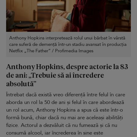
Anthony Hopkins interpretează rolul unui bărbat în vârstă
care suferă de demență într-un stadiu avansat în producția
Netflix „The Father” / Profimedia Images
Anthony Hopkins, despre actorie la 83
de ani: „Trebuie să ai încredere
absolută”
Întrebat dacă există vreo diferență între felul în care
aborda un rol la 50 de ani și felul în care abordează
un rol acum, Anthony Hopkins a spus că este într-o
formă bună, chiar dacă nu mai are aceleași abilități
fizice. Actorul a dezvăluit că nu fumează și că nu
consumă alcool, iar încrederea în sine este