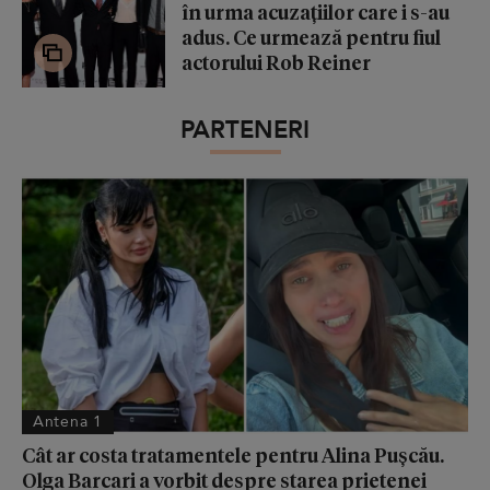
în urma acuzațiilor care i s-au
adus. Ce urmează pentru fiul
actorului Rob Reiner
PARTENERI
Antena 1
Cât ar costa tratamentele pentru Alina Pușcău.
Olga Barcari a vorbit despre starea prietenei