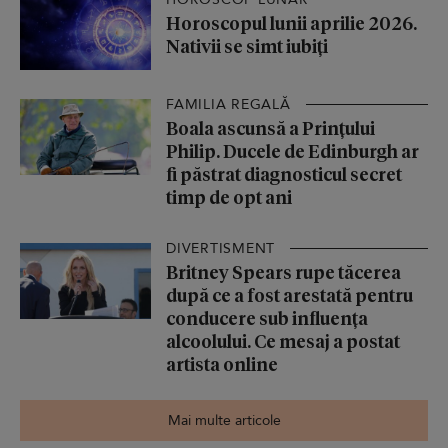
Horoscopul lunii aprilie 2026.
Nativii se simt iubiți
FAMILIA REGALĂ
Boala ascunsă a Prințului
Philip. Ducele de Edinburgh ar
fi păstrat diagnosticul secret
timp de opt ani
DIVERTISMENT
Britney Spears rupe tăcerea
după ce a fost arestată pentru
conducere sub influența
alcoolului. Ce mesaj a postat
artista online
Mai multe articole