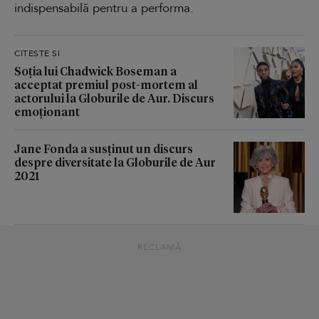
indispensabilă pentru a performa.
CITEȘTE ȘI
Soția lui Chadwick Boseman a
acceptat premiul post-mortem al
actorului la Globurile de Aur. Discurs
emoționant
Jane Fonda a susținut un discurs
despre diversitate la Globurile de Aur
2021
RECLAMĂ