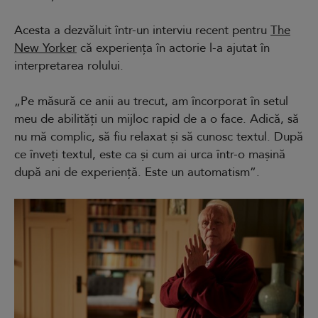
Acesta a dezvăluit într-un interviu recent pentru
The
New Yorker
că experiența în actorie l-a ajutat în
interpretarea rolului.
„Pe măsură ce anii au trecut, am încorporat în setul
meu de abilități un mijloc rapid de a o face. Adică, să
nu mă complic, să fiu relaxat și să cunosc textul. După
ce înveți textul, este ca și cum ai urca într-o mașină
după ani de experiență. Este un automatism”.