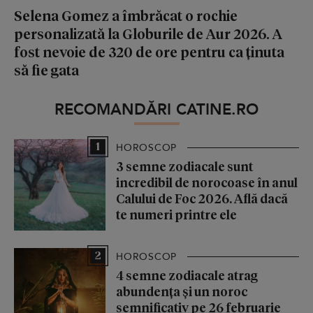
Selena Gomez a îmbrăcat o rochie
personalizată la Globurile de Aur 2026. A
fost nevoie de 320 de ore pentru ca ținuta
să fie gata
RECOMANDĂRI CATINE.RO
1
HOROSCOP
3 semne zodiacale sunt
incredibil de norocoase în anul
Calului de Foc 2026. Află dacă
te numeri printre ele
2
HOROSCOP
4 semne zodiacale atrag
abundența și un noroc
semnificativ pe 26 februarie