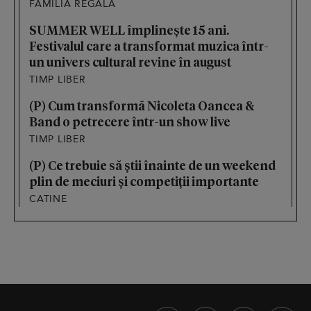
FAMILIA REGALĂ
SUMMER WELL împlinește 15 ani.
Festivalul care a transformat muzica într-
un univers cultural revine în august
TIMP LIBER
(P) Cum transformă Nicoleta Oancea &
Band o petrecere într-un show live
TIMP LIBER
(P) Ce trebuie să știi înainte de un weekend
plin de meciuri și competiții importante
CATINE