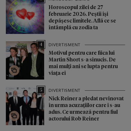
Horoscopul zilei de 27
februarie 2026. Peștii își
depășesc limitele. Află ce se
întâmplă cu zodia ta
4
DIVERTISMENT
Motivul pentru care fiica lui
Martin Short s-a sinucis. De
mai mulți ani se lupta pentru
viața ei
5
DIVERTISMENT
Nick Reiner a pledat nevinovat
în urma acuzațiilor care i s-au
adus. Ce urmează pentru fiul
actorului Rob Reiner