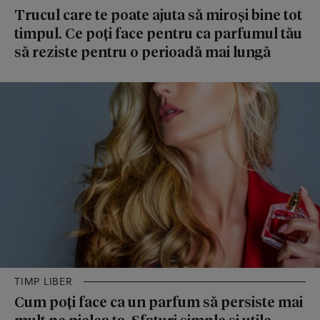
Trucul care te poate ajuta să miroși bine tot
timpul. Ce poți face pentru ca parfumul tău
să reziste pentru o perioadă mai lungă
TIMP LIBER
Cum poți face ca un parfum să persiste mai
mult pe pielea ta. Sfaturi simple și utile