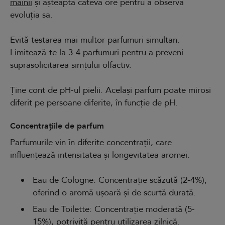
mâinii
și așteaptă câteva ore pentru a observa
evoluția sa.
Evită testarea mai multor parfumuri simultan.
Limitează-te la 3-4 parfumuri pentru a preveni
suprasolicitarea simțului olfactiv.
Ține cont de pH-ul pielii. Același parfum poate mirosi
diferit pe persoane diferite, în funcție de pH.
Concentrațiile de parfum
Parfumurile vin în diferite concentrații, care
influențează intensitatea și longevitatea aromei.
Eau de Cologne: Concentrație scăzută (2-4%),
oferind o aromă ușoară și de scurtă durată.
Eau de Toilette: Concentrație moderată (5-
15%), potrivită pentru utilizarea zilnică.