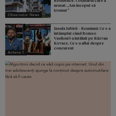
Residence. Coşmarul care a
urmat: „Am început să
tremur”
Observator News
Insula Iubirii – Reuniuni: Ce s-a
întâmplat când Romeo
Vasiloni l-a întâlnit pe Răzvan
Kovacs. Ce s-a aflat despre
concurent
Antena 1