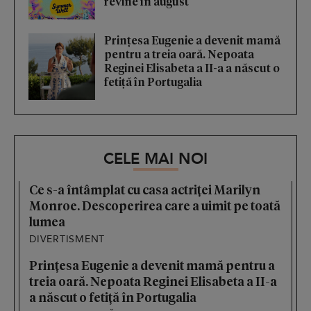
revine în august
Prințesa Eugenie a devenit mamă
pentru a treia oară. Nepoata
Reginei Elisabeta a II-a a născut o
fetiță în Portugalia
CELE MAI NOI
Ce s-a întâmplat cu casa actriței Marilyn
Monroe. Descoperirea care a uimit pe toată
lumea
DIVERTISMENT
Prințesa Eugenie a devenit mamă pentru a
treia oară. Nepoata Reginei Elisabeta a II-a
a născut o fetiță în Portugalia