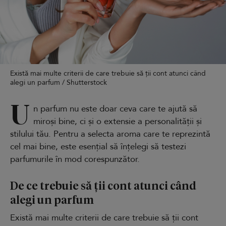
Există mai multe criterii de care trebuie să ții cont atunci când
alegi un parfum / Shutterstock
U
n parfum nu este doar ceva care te ajută să
miroși bine, ci și o extensie a personalității și
stilului tău. Pentru a selecta aroma care te reprezintă
cel mai bine, este esențial să înțelegi să testezi
parfumurile în mod corespunzător.
De ce trebuie să ții cont atunci când
alegi un parfum
Există mai multe criterii de care trebuie să ții cont