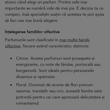
atunci când alegi un parfum. Printre cele mai
importante se numără cele de mai jos. E decizia ta ce
cumperi, însă specialiștii susțin că acestea te pot ajuta
să faci cea mai bună alegere.
Înțelegerea familiilor olfactive
Parfumurile sunt clasificate în
mai multe familii
olfactive
, fiecare având caracteristici distincte:
Citrice: Aceste parfumuri sunt proaspete și
energizante, cu note de lămâie, portocală sau
bergamotă. Sunt ideale pentru persoanele
dinamice și optimiste.
Floral: Dominat de arome de flori precum
iasomie, trandafir sau crin, această familie este
potrivită pentru cei care apreciază delicatețea și
romantismul.