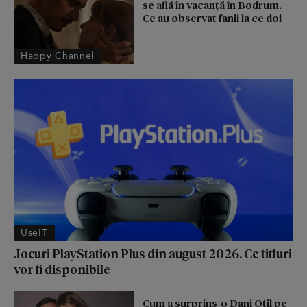
se află în vacanță în Bodrum.
Ce au observat fanii la ce doi
Happy Channel
UseIT
Jocuri PlayStation Plus din august 2026. Ce titluri
vor fi disponibile
Cum a surprins-o Dani Oțil pe