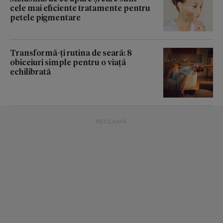
cele mai eficiente tratamente pentru
petele pigmentare
Transformă-ți rutina de seară: 8
obiceiuri simple pentru o viață
echilibrată
RECLAMĂ