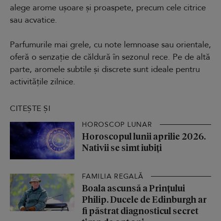
alege arome ușoare și proaspete, precum cele citrice
sau acvatice.
Parfumurile mai grele, cu note lemnoase sau orientale,
oferă o senzație de căldură în sezonul rece. Pe de altă
parte, aromele subtile și discrete sunt ideale pentru
activitățile zilnice.
CITEȘTE ȘI
HOROSCOP LUNAR
Horoscopul lunii aprilie 2026.
Nativii se simt iubiți
FAMILIA REGALĂ
Boala ascunsă a Prințului
Philip. Ducele de Edinburgh ar
fi păstrat diagnosticul secret