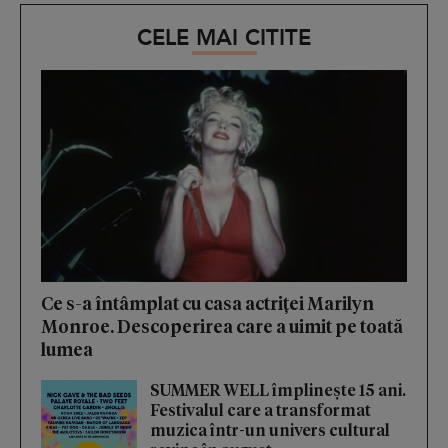
CELE MAI CITITE
Ce s-a întâmplat cu casa actriței Marilyn
Monroe. Descoperirea care a uimit pe toată
lumea
SUMMER WELL împlinește 15 ani.
Festivalul care a transformat
muzica într-un univers cultural