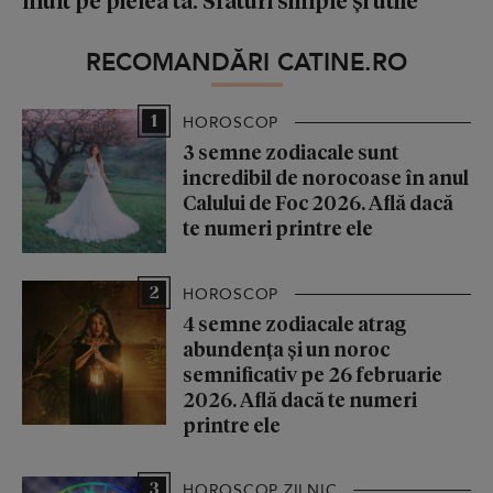
RECOMANDĂRI CATINE.RO
1
HOROSCOP
3 semne zodiacale sunt
incredibil de norocoase în anul
Calului de Foc 2026. Află dacă
te numeri printre ele
2
HOROSCOP
4 semne zodiacale atrag
abundența și un noroc
semnificativ pe 26 februarie
2026. Află dacă te numeri
printre ele
3
HOROSCOP ZILNIC