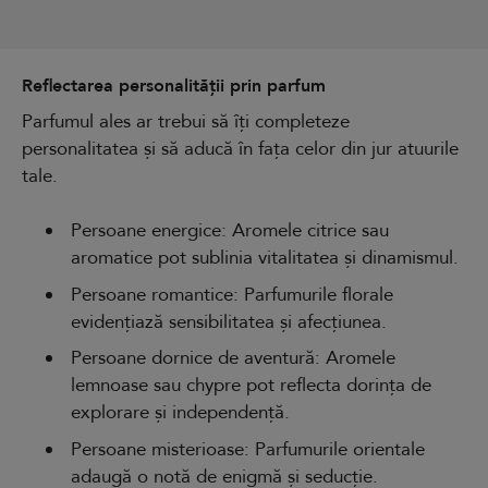
Reflectarea personalității prin parfum
Parfumul ales ar trebui să îți completeze
personalitatea și să aducă în fața celor din jur atuurile
tale.
Persoane energice: Aromele citrice sau
aromatice pot sublinia vitalitatea și dinamismul.
Persoane romantice: Parfumurile florale
evidențiază sensibilitatea și afecțiunea.
Persoane dornice de aventură: Aromele
lemnoase sau chypre pot reflecta dorința de
explorare și independență.
Persoane misterioase: Parfumurile orientale
adaugă o notă de enigmă și seducție.