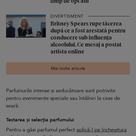
timp de opt ani
DIVERTISMENT
Britney Spears rupe tăcerea
după ce a fost arestată pentru
conducere sub influența
alcoolului. Ce mesaj a postat
artista online
Mai multe articole
Parfumurile intense și seducătoare sunt potrivite
pentru evenimente speciale sau întâlniri la ceas de
seară.
Testarea și selecția parfumului
Pentru a găsi parfumul perfect
aplică-l pe încheietura