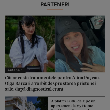
PARTENERI
Antena 1
Cât ar costa tratamentele pentru Alina Pușcău.
Olga Barcari a vorbit despre starea prietenei
sale, după diagnosticul crunt
A plătit 75.000 de € pe un
apartament la My Home