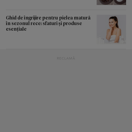
Ghid de îngrijire pentru pielea matură
în sezonul rece: sfaturi și produse
esențiale
RECLAMĂ