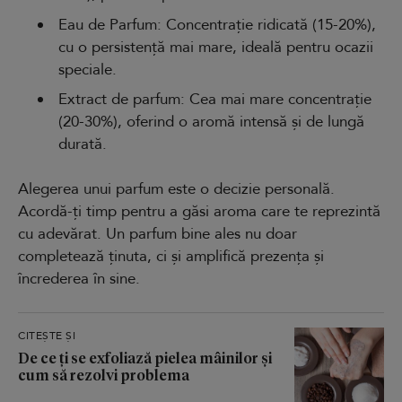
Eau de Parfum: Concentrație ridicată (15-20%),
cu o persistență mai mare, ideală pentru ocazii
speciale.
Extract de parfum: Cea mai mare concentrație
(20-30%), oferind o aromă intensă și de lungă
durată.
Alegerea unui parfum este o decizie personală.
Acordă-ți timp pentru a găsi aroma care te reprezintă
cu adevărat. Un parfum bine ales nu doar
completează ținuta, ci și amplifică prezența și
încrederea în sine.
CITEȘTE ȘI
De ce ți se exfoliază pielea mâinilor și
cum să rezolvi problema