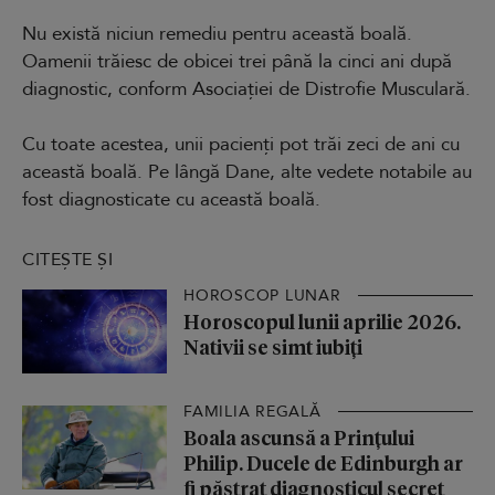
Nu există niciun remediu pentru această boală.
Oamenii trăiesc de obicei trei până la cinci ani după
diagnostic, conform Asociației de Distrofie Musculară.
Cu toate acestea, unii pacienți pot trăi zeci de ani cu
această boală. Pe lângă Dane, alte vedete notabile au
fost diagnosticate cu această boală.
CITEȘTE ȘI
HOROSCOP LUNAR
Horoscopul lunii aprilie 2026.
Nativii se simt iubiți
FAMILIA REGALĂ
Boala ascunsă a Prințului
Philip. Ducele de Edinburgh ar
fi păstrat diagnosticul secret