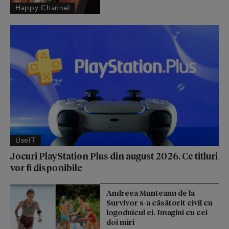
Happy Channel
UseIT
Jocuri PlayStation Plus din august 2026. Ce titluri
vor fi disponibile
Andreea Munteanu de la
Survivor s-a căsătorit civil cu
logodnicul ei. Imagini cu cei
doi miri