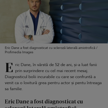
Eric Dane a fost diagnosticat cu scleroză laterală amiotrofică /
Profimedia Images
E
ric Dane, în vârstă de 52 de ani, și-a luat fanii
prin surprindere cu cel mai recent mesaj.
Diagnosticul bolii incurabile cu care se confruntă a
venit ca o lovitură grea pentru actor și pentu întreaga
sa familie.
Eric Dane a fost diagnosticat cu
scleroză laterală amiotrofică