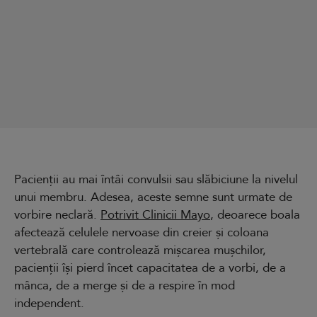
Pacienții au mai întâi convulsii sau slăbiciune la nivelul
unui membru. Adesea, aceste semne sunt urmate de
vorbire neclară.
Potrivit Clinicii Mayo
, deoarece boala
afectează celulele nervoase din creier și coloana
vertebrală care controlează mișcarea mușchilor,
pacienții își pierd încet capacitatea de a vorbi, de a
mânca, de a merge și de a respire în mod
independent.