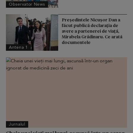
Observator News
Președintele Nicușor Dan a
făcut publică declarația de
avere a partenerei de viață,
Mirabela Grădinaru. Ce arată
documentele
Antena 1
Jurnalul