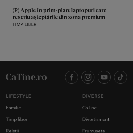
(P) Apple în prim-plan: laptopuri care
rescriu așteptările din zona premium
TIMP LIBER
LIFESTYLE
DIVERSE
Familie
CaTine
Timp liber
Divertisment
Relații
Frumusețe