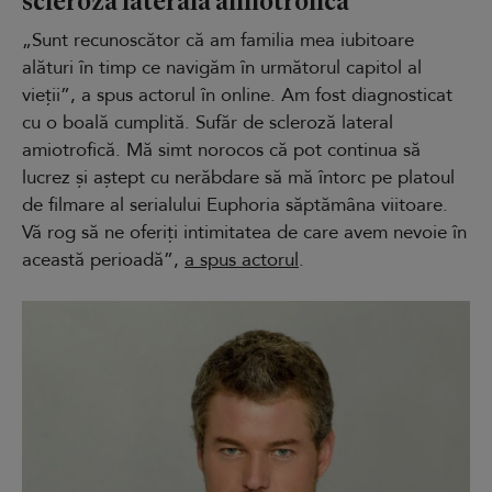
„Sunt recunoscător că am familia mea iubitoare
alături în timp ce navigăm în următorul capitol al
vieții”, a spus actorul în online. Am fost diagnosticat
cu o boală cumplită. Sufăr de scleroză lateral
amiotrofică. Mă simt norocos că pot continua să
lucrez și aștept cu nerăbdare să mă întorc pe platoul
de filmare al serialului Euphoria săptămâna viitoare.
Vă rog să ne oferiți intimitatea de care avem nevoie în
această perioadă”,
a spus actorul
.