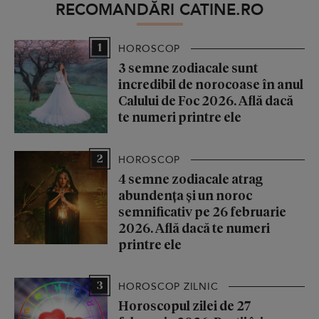
RECOMANDĂRI CATINE.RO
1
HOROSCOP
3 semne zodiacale sunt
incredibil de norocoase în anul
Calului de Foc 2026. Află dacă
te numeri printre ele
2
HOROSCOP
4 semne zodiacale atrag
abundența și un noroc
semnificativ pe 26 februarie
2026. Află dacă te numeri
printre ele
3
HOROSCOP ZILNIC
Horoscopul zilei de 27