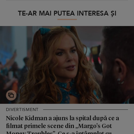
TE-AR MAI PUTEA INTERESA ȘI
DIVERTISMENT
Nicole Kidman a ajuns la spital după ce a
filmat primele scene din „Margo’s Got
Money Troubles”. Ce s-a întâmplat cu