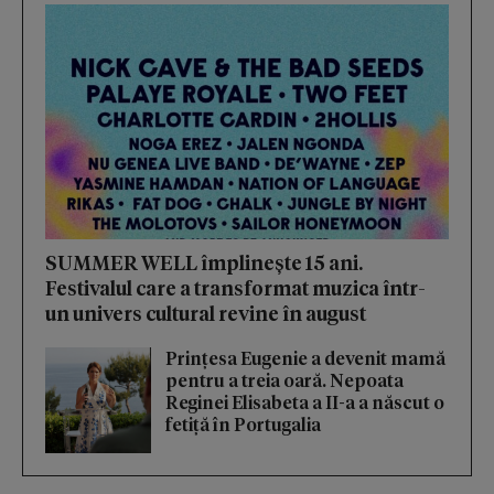
SUMMER WELL împlinește 15 ani.
Festivalul care a transformat muzica într-
un univers cultural revine în august
Prințesa Eugenie a devenit mamă
pentru a treia oară. Nepoata
Reginei Elisabeta a II-a a născut o
fetiță în Portugalia