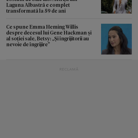
Laguna Albastră e complet
transformată la 59 de ani
Ce spune Emma Heming Willis
despre decesul lui Gene Hackman și
al soției sale, Betsy: „Și îngrijitorii au
nevoie de îngrijire”
RECLAMĂ