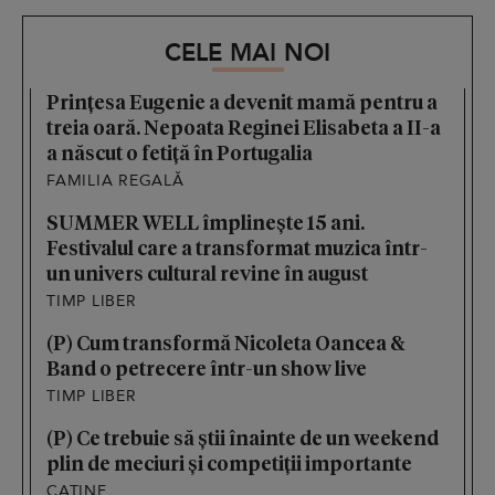
CELE MAI NOI
Prințesa Eugenie a devenit mamă pentru a
treia oară. Nepoata Reginei Elisabeta a II-a
a născut o fetiță în Portugalia
FAMILIA REGALĂ
SUMMER WELL împlinește 15 ani.
Festivalul care a transformat muzica într-
un univers cultural revine în august
TIMP LIBER
(P) Cum transformă Nicoleta Oancea &
Band o petrecere într-un show live
TIMP LIBER
(P) Ce trebuie să știi înainte de un weekend
plin de meciuri și competiții importante
CATINE