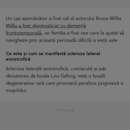
Un caz asemănător a fost cel al actorului Bruce Willis.
Willis a fost diagnosticat cu demență
frontotemporală
, iar familia a fost cea care la ajutat să
navigheze prin această perioadă dificilă a vieții sale.
Ce este și cum se manifestă scleroza lateral
amiotrofică
Scleroza laterală amiotrofică, cunoscută și sub
denumirea de boala Lou Gehrig, este o boală
degenerative rară care provoacă paralizia pogresivă a
mușchilor.
RECLAMĂ