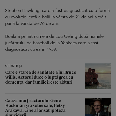
Stephen Hawking, care a fost diagnosticat cu o formă
cu evoluție lentă a bolii la vârsta de 21 de ani a trăit
până la vârsta de 76 de ani.
Boala a primit numele de Lou Gehrig după numele
jucătorului de baseball de la Yankees care a fost
diagnosticat cu ea în 1939.
CITEȘTE ȘI
Care e starea de sănătate a lui Bruce
Willis. Actorul duce o luptă grea cu
demența, dar familie îi este alături
Cauza morții actorului Gene
Hackman și a soției sale, Betsy
Arakawa. Cine a lansat ipoteza
sinuciderii