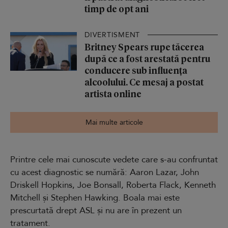
timp de opt ani
DIVERTISMENT
Britney Spears rupe tăcerea
după ce a fost arestată pentru
conducere sub influența
alcoolului. Ce mesaj a postat
artista online
Mai multe articole
Printre cele mai cunoscute vedete care s-au confruntat
cu acest diagnostic se numără: Aaron Lazar, John
Driskell Hopkins, Joe Bonsall, Roberta Flack, Kenneth
Mitchell și Stephen Hawking. Boala mai este
prescurtată drept ASL și nu are în prezent un
tratament.