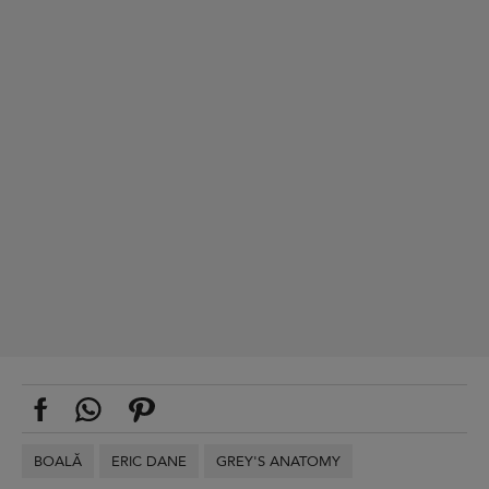
BOALĂ
ERIC DANE
GREY'S ANATOMY