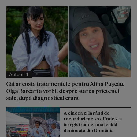
Antena 1
Cât ar costa tratamentele pentru Alina Pușcău.
Olga Barcari a vorbit despre starea prietenei
sale, după diagnosticul crunt
A cincea zi la rând de
recorduri meteo. Unde s-a
înregistrat cea mai caldă
dimineață din România