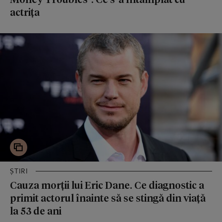
actrița
ȘTIRI
Cauza morții lui Eric Dane. Ce diagnostic a
primit actorul înainte să se stingă din viață
la 53 de ani