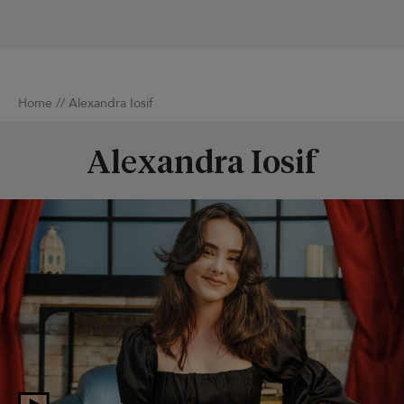
Home
//
Alexandra Iosif
Alexandra Iosif