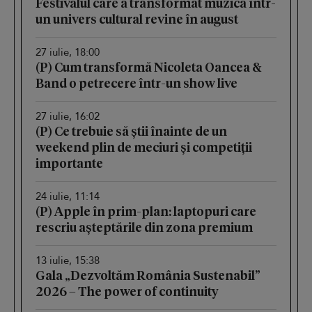
Festivalul care a transformat muzica într-
un univers cultural revine în august
27 iulie, 18:00
(P) Cum transformă Nicoleta Oancea &
Band o petrecere într-un show live
27 iulie, 16:02
(P) Ce trebuie să știi înainte de un
weekend plin de meciuri și competiții
importante
24 iulie, 11:14
(P) Apple în prim-plan: laptopuri care
rescriu așteptările din zona premium
13 iulie, 15:38
Gala „Dezvoltăm România Sustenabil”
2026 – The power of continuity