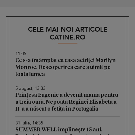
CELE MAI NOI ARTICOLE
CATINE.RO
11:05
Ce s-a întâmplat cu casa actriței Marilyn
Monroe. Descoperirea care a uimit pe
toată lumea
5 august, 13:33
Prințesa Eugenie a devenit mamă pentru
a treia oară. Nepoata Reginei Elisabeta a
II-a a născut o fetiță în Portugalia
31 iulie, 14:35
SUMMER WELL împlinește 15 ani.