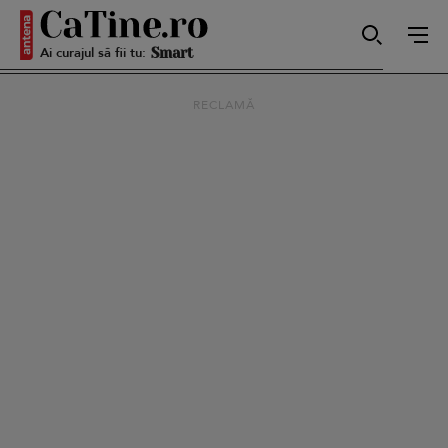
Ai curajul să fii tu:
Smart
RECLAMĂ
Sensibilă
Puternică