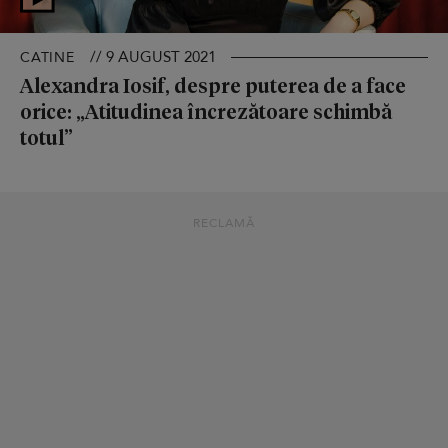
// 9 AUGUST 2021
CATINE
Alexandra Iosif, despre puterea de a face
orice: „Atitudinea încrezătoare schimbă
totul”
RECLAMĂ