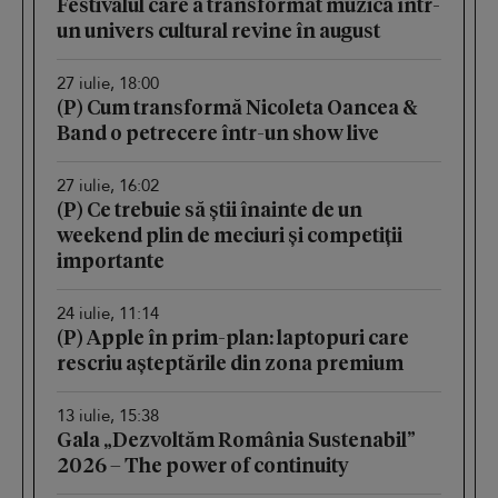
Festivalul care a transformat muzica într-
un univers cultural revine în august
27 iulie, 18:00
(P) Cum transformă Nicoleta Oancea &
Band o petrecere într-un show live
27 iulie, 16:02
(P) Ce trebuie să știi înainte de un
weekend plin de meciuri și competiții
importante
24 iulie, 11:14
(P) Apple în prim-plan: laptopuri care
rescriu așteptările din zona premium
13 iulie, 15:38
Gala „Dezvoltăm România Sustenabil”
2026 – The power of continuity