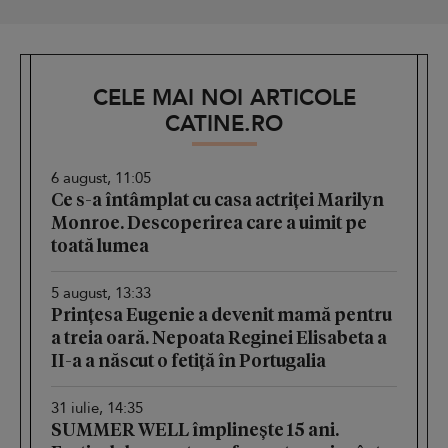
CELE MAI NOI ARTICOLE
CATINE.RO
6 august, 11:05
Ce s-a întâmplat cu casa actriței Marilyn
Monroe. Descoperirea care a uimit pe
toată lumea
5 august, 13:33
Prințesa Eugenie a devenit mamă pentru
a treia oară. Nepoata Reginei Elisabeta a
II-a a născut o fetiță în Portugalia
31 iulie, 14:35
SUMMER WELL împlinește 15 ani.