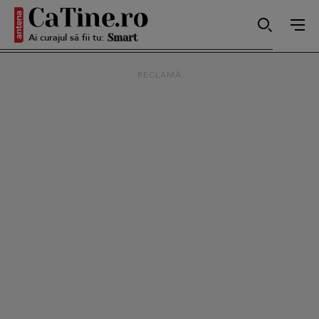
Ai curajul să fii tu:
Smart
RECLAMĂ
Sensibilă
Puternică