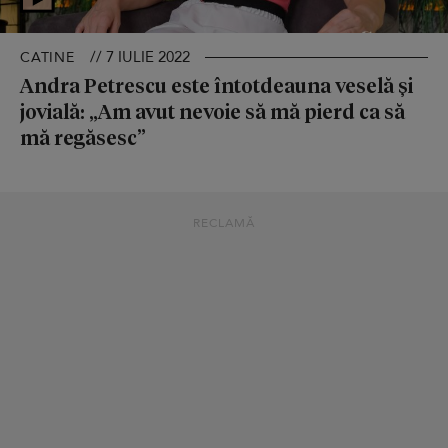
// 7 IULIE 2022
CATINE
Andra Petrescu este întotdeauna veselă și
jovială: „Am avut nevoie să mă pierd ca să
mă regăsesc”
RECLAMĂ