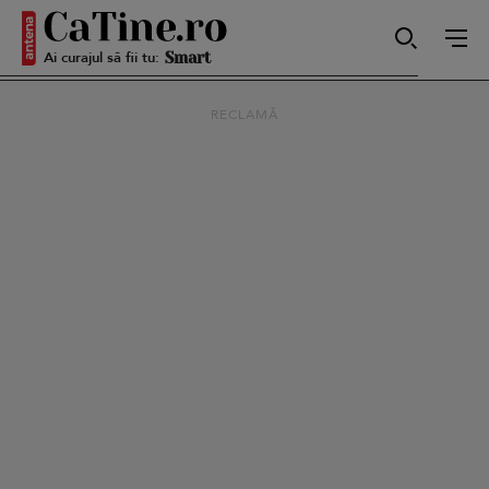
Ai curajul să fii tu:
Smart
RECLAMĂ
Sensibilă
Puternică