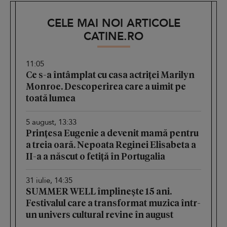
CELE MAI NOI ARTICOLE
CATINE.RO
11:05
Ce s-a întâmplat cu casa actriței Marilyn
Monroe. Descoperirea care a uimit pe
toată lumea
5 august, 13:33
Prințesa Eugenie a devenit mamă pentru
a treia oară. Nepoata Reginei Elisabeta a
II-a a născut o fetiță în Portugalia
31 iulie, 14:35
SUMMER WELL împlinește 15 ani.
Festivalul care a transformat muzica într-
un univers cultural revine în august