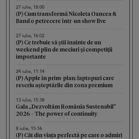
27 iulie, 18:00
(P) Cum transformă Nicoleta Oancea &
Band o petrecere într-un show live
27 iulie, 16:02
(P) Ce trebuie să știi înainte de un
weekend plin de meciuri și competiții
importante
24 iulie, 11:14
(P) Apple în prim-plan: laptopuri care
rescriu așteptările din zona premium
13 iulie, 15:38
Gala „Dezvoltăm România Sustenabil”
2026 – The power of continuity
8 iulie, 15:16
(P) Cât din viața perfectă pe care o admiri