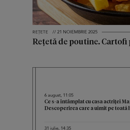
// 21 NOIEMBRIE 2025
REȚETE
Rețetă de poutine. Cartofi p
6 august, 11:05
Ce s-a întâmplat cu casa actriței M
Descoperirea care a uimit pe toată
31 iulie, 14:35