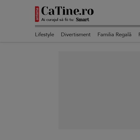
Ai curajul să fii tu:
Smart
Lifestyle
Divertisment
Familia Regală
Sensibilă
Puternică