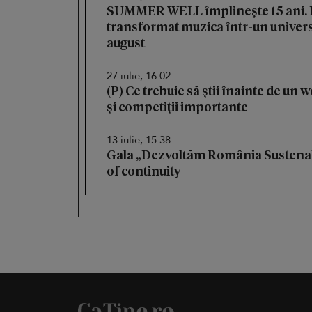
SUMMER WELL împlinește 15 ani. Fe
transformat muzica într-un univers 
august
27 iulie, 16:02
(P) Ce trebuie să știi înainte de un
și competiții importante
13 iulie, 15:38
Gala „Dezvoltăm România Sustenab
of continuity