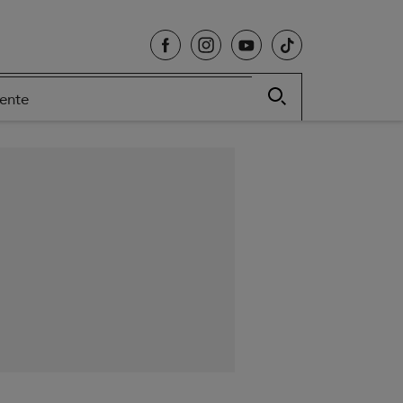
cente