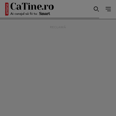
Ai curajul să fii tu:
Smart
RECLAMĂ
Sensibilă
Puternică