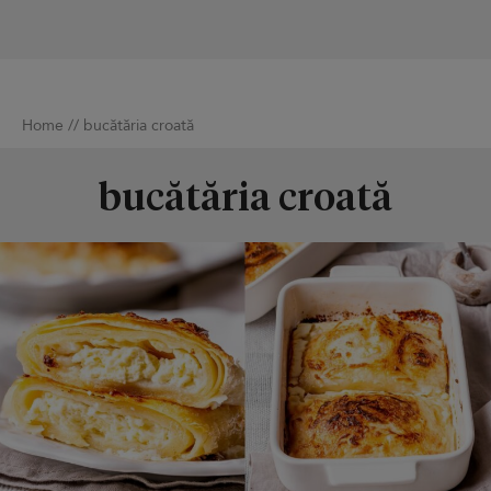
Home
//
bucătăria croată
bucătăria croată