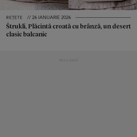
// 26 IANUARIE 2026
REȚETE
Štrukli, Plăcintă croată cu brânză, un desert
clasic balcanic
RECLAMĂ