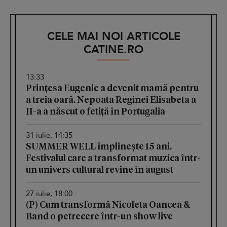
CELE MAI NOI ARTICOLE
CATINE.RO
13:33
Prințesa Eugenie a devenit mamă pentru
a treia oară. Nepoata Reginei Elisabeta a
II-a a născut o fetiță în Portugalia
31 iulie, 14:35
SUMMER WELL împlinește 15 ani.
Festivalul care a transformat muzica într-
un univers cultural revine în august
27 iulie, 18:00
(P) Cum transformă Nicoleta Oancea &
Band o petrecere într-un show live