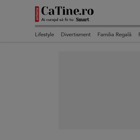
Ai curajul să fii tu:
Smart
Lifestyle
Divertisment
Familia Regală
Sensibilă
Puternică