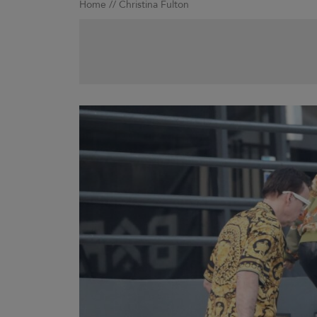
Home
//
Christina Fulton