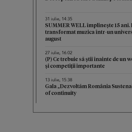
31 iulie, 14:35
SUMMER WELL împlinește 15 ani. Fe
transformat muzica într-un univers 
august
27 iulie, 16:02
(P) Ce trebuie să știi înainte de un
și competiții importante
13 iulie, 15:38
Gala „Dezvoltăm România Sustenab
of continuity