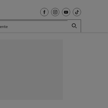
cente