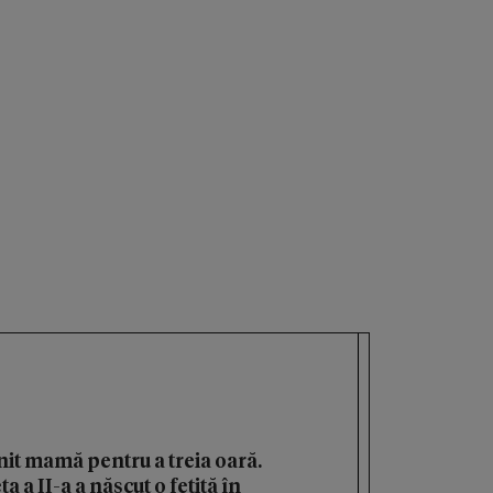
it mamă pentru a treia oară.
 a II-a a născut o fetiță în