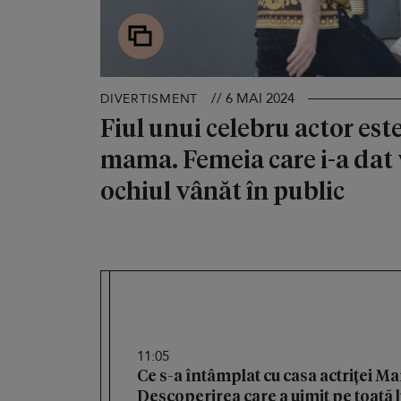
// 6 MAI 2024
DIVERTISMENT
Fiul unui celebru actor este
mama. Femeia care i-a dat 
ochiul vânăt în public
11:05
Ce s-a întâmplat cu casa actriței M
Descoperirea care a uimit pe toată