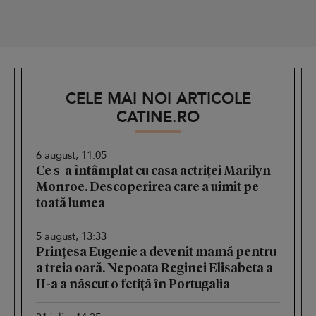
CELE MAI NOI ARTICOLE
CATINE.RO
6 august, 11:05
Ce s-a întâmplat cu casa actriței Marilyn
Monroe. Descoperirea care a uimit pe
toată lumea
5 august, 13:33
Prințesa Eugenie a devenit mamă pentru
a treia oară. Nepoata Reginei Elisabeta a
II-a a născut o fetiță în Portugalia