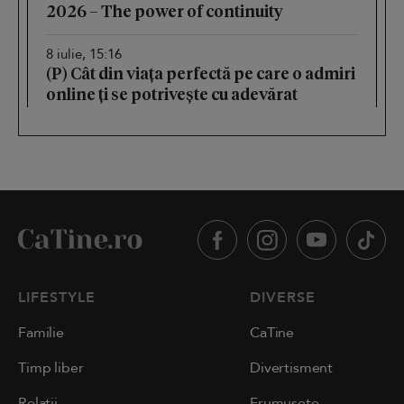
2026 – The power of continuity
8 iulie, 15:16
(P) Cât din viața perfectă pe care o admiri
online ți se potrivește cu adevărat
LIFESTYLE
DIVERSE
Familie
CaTine
Timp liber
Divertisment
Relații
Frumusețe