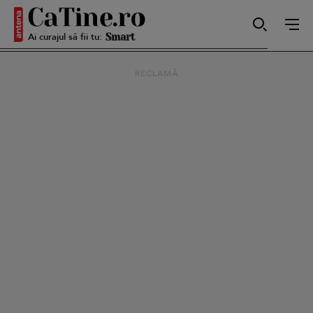
Ai curajul să fii tu:
Smart
RECLAMĂ
Sensibilă
Puternică