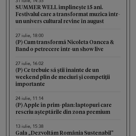
31 iulie, 14:35
SUMMER WELL împlinește 15 ani.
Festivalul care a transformat muzica într-
un univers cultural revine în august
27 iulie, 18:00
(P) Cum transformă Nicoleta Oancea &
Band o petrecere într-un show live
27 iulie, 16:02
(P) Ce trebuie să știi înainte de un
weekend plin de meciuri și competiții
importante
24 iulie, 11:14
(P) Apple în prim-plan: laptopuri care
rescriu așteptările din zona premium
13 iulie, 15:38
Gala „Dezvoltăm România Sustenabil”