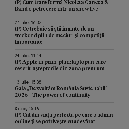
(P) Cum transformă Nicoleta Oancea &
Band o petrecere într-un show live
27 iulie, 16:02
(P) Ce trebuie să știi înainte de un
weekend plin de meciuri și competiții
importante
24 iulie, 11:14
(P) Apple în prim-plan: laptopuri care
rescriu așteptările din zona premium
13 iulie, 15:38
Gala „Dezvoltăm România Sustenabil”
2026 – The power of continuity
8 iulie, 15:16
(P) Cât din viața perfectă pe care o admiri
online ți se potrivește cu adevărat