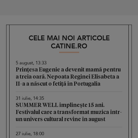
CELE MAI NOI ARTICOLE
CATINE.RO
5 august, 13:33
Prințesa Eugenie a devenit mamă pentru
a treia oară. Nepoata Reginei Elisabeta a
II-a a născut o fetiță în Portugalia
31 iulie, 14:35
SUMMER WELL împlinește 15 ani.
Festivalul care a transformat muzica într-
un univers cultural revine în august
27 iulie, 18:00