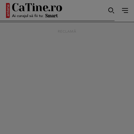
Autentică
Ai curajul să fii tu:
RECLAMĂ
Smart
Sensibilă
Puternică