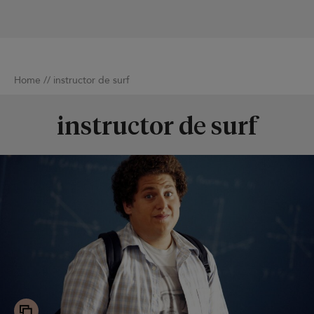
Home
//
instructor de surf
instructor de surf