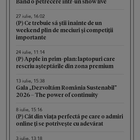
Band o petrecere într-un show live
27 iulie, 16:02
(P) Ce trebuie să știi înainte de un
weekend plin de meciuri și competiții
importante
24 iulie, 11:14
(P) Apple în prim-plan: laptopuri care
rescriu așteptările din zona premium
13 iulie, 15:38
Gala „Dezvoltăm România Sustenabil”
2026 – The power of continuity
8 iulie, 15:16
(P) Cât din viața perfectă pe care o admiri
online ți se potrivește cu adevărat
3 iulie, 13:18