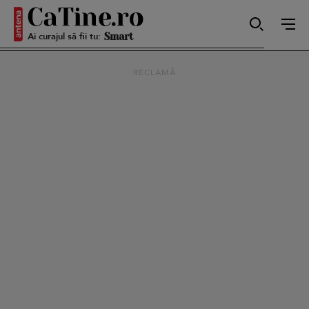
Ai curajul să fii tu:
Smart
RECLAMĂ
Sensibilă
Puternică