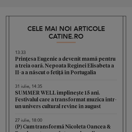
CELE MAI NOI ARTICOLE
CATINE.RO
13:33
Prințesa Eugenie a devenit mamă pentru
a treia oară. Nepoata Reginei Elisabeta a
II-a a născut o fetiță în Portugalia
31 iulie, 14:35
SUMMER WELL împlinește 15 ani.
Festivalul care a transformat muzica într-
un univers cultural revine în august
27 iulie, 18:00
(P) Cum transformă Nicoleta Oancea &