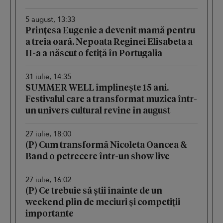
5 august, 13:33
Prințesa Eugenie a devenit mamă pentru
a treia oară. Nepoata Reginei Elisabeta a
II-a a născut o fetiță în Portugalia
31 iulie, 14:35
SUMMER WELL împlinește 15 ani.
Festivalul care a transformat muzica într-
un univers cultural revine în august
27 iulie, 18:00
(P) Cum transformă Nicoleta Oancea &
Band o petrecere într-un show live
27 iulie, 16:02
(P) Ce trebuie să știi înainte de un
weekend plin de meciuri și competiții
importante