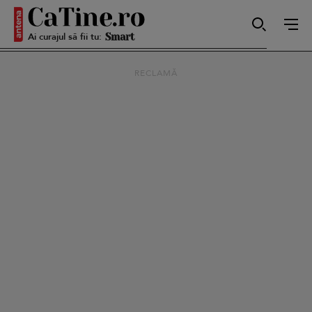
Ai curajul să fii tu:
Smart
RECLAMĂ
Sensibilă
Puternică