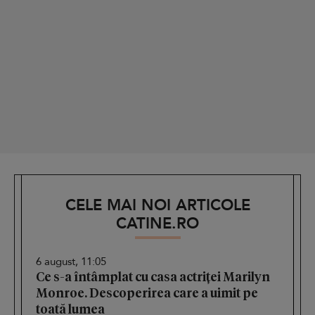
CELE MAI NOI ARTICOLE
CATINE.RO
6 august, 11:05
Ce s-a întâmplat cu casa actriței Marilyn
Monroe. Descoperirea care a uimit pe
toată lumea