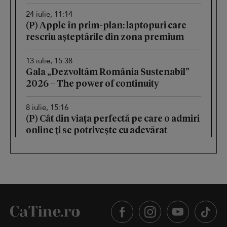
24 iulie, 11:14
(P) Apple în prim-plan: laptopuri care
rescriu așteptările din zona premium
13 iulie, 15:38
Gala „Dezvoltăm România Sustenabil”
2026 – The power of continuity
8 iulie, 15:16
(P) Cât din viața perfectă pe care o admiri
online ți se potrivește cu adevărat