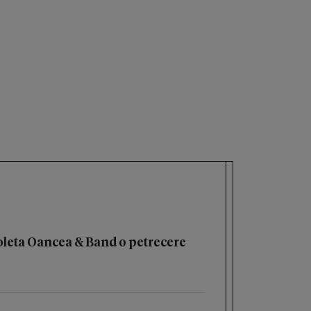
oleta Oancea & Band o petrecere