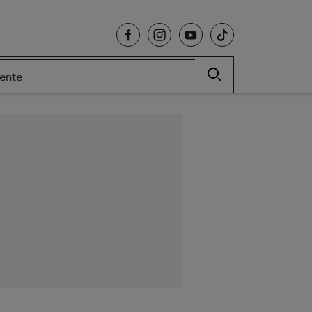
cente