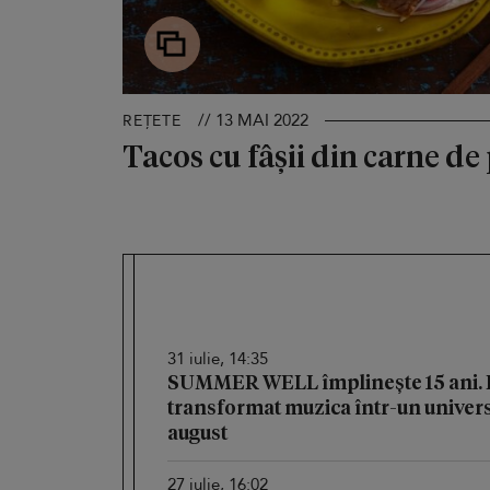
// 13 MAI 2022
REȚETE
Tacos cu fâșii din carne de 
31 iulie, 14:35
SUMMER WELL împlinește 15 ani. Fe
transformat muzica într-un univers 
august
27 iulie, 16:02