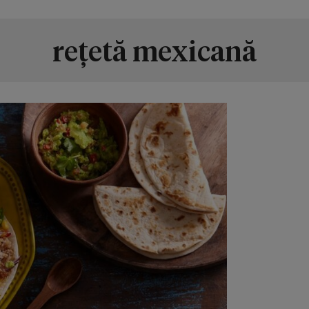
rețetă mexicană