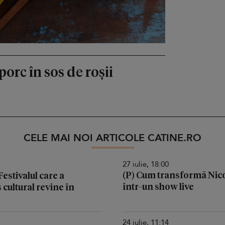
porc în sos de roșii
CELE MAI NOI ARTICOLE CATINE.RO
27 iulie, 18:00
(P) Cum transformă Nic
stivalul care a
într-un show live
cultural revine în
24 iulie, 11:14