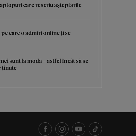
aptopuri care rescriu așteptările
 pe care o admiri online ți se
ei sunt la modă – astfel încât să se
 ținute