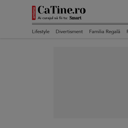
Ai curajul să fii tu:
Smart
Lifestyle
Divertisment
Familia Regală
Sensibilă
Puternică