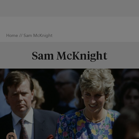
Home
//
Sam McKnight
Sam McKnight