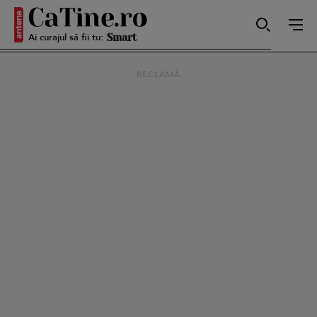
Ai curajul să fii tu:
Smart
RECLAMĂ
Sensibilă
Puternică