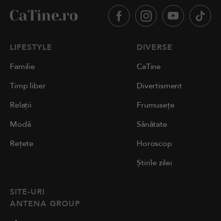
LIFESTYLE
DIVERSE
Familie
CaTine
Timp liber
Divertisment
Relații
Frumusețe
Modă
Sănătate
Rețete
Horoscop
Știrile zilei
SITE-URI
ANTENA GROUP