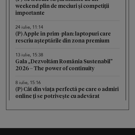
weekend plin de meciuri și competiții
importante
24 iulie, 11:14
(P) Apple în prim-plan: laptopuri care
rescriu așteptările din zona premium
13 iulie, 15:38
Gala „Dezvoltăm România Sustenabil”
2026 – The power of continuity
8 iulie, 15:16
(P) Cât din viața perfectă pe care o admiri
online ți se potrivește cu adevărat