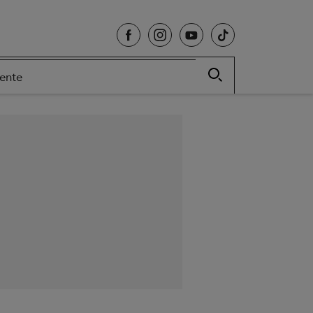
cente