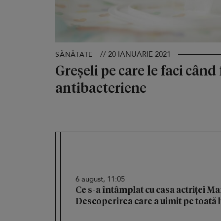
// 20 IANUARIE 2021
SĂNĂTATE
Greșeli pe care le faci când
antibacteriene
6 august, 11:05
Ce s-a întâmplat cu casa actriței M
Descoperirea care a uimit pe toată