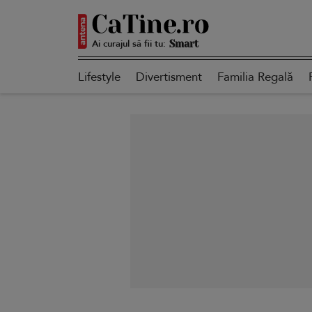
Ai curajul să fii tu:
Smart
Lifestyle
Divertisment
Familia Regală
Sensibilă
Puternică