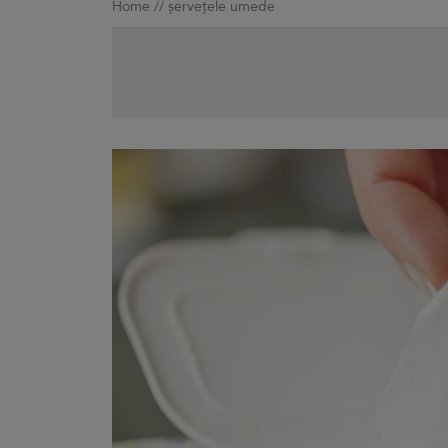
Home
//
șervețele umede