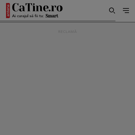
Ai curajul să fii tu:
Smart
RECLAMĂ
Sensibilă
Puternică