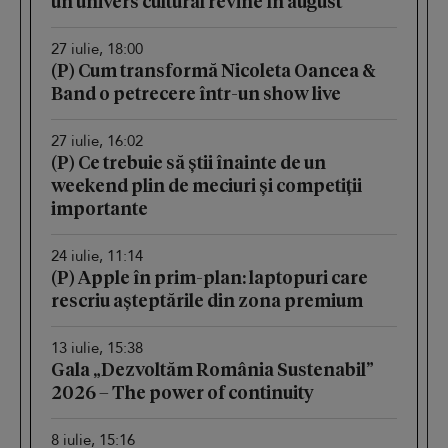
un univers cultural revine în august
27 iulie, 18:00
(P) Cum transformă Nicoleta Oancea &
Band o petrecere într-un show live
27 iulie, 16:02
(P) Ce trebuie să știi înainte de un
weekend plin de meciuri și competiții
importante
24 iulie, 11:14
(P) Apple în prim-plan: laptopuri care
rescriu așteptările din zona premium
13 iulie, 15:38
Gala „Dezvoltăm România Sustenabil”
2026 – The power of continuity
8 iulie, 15:16