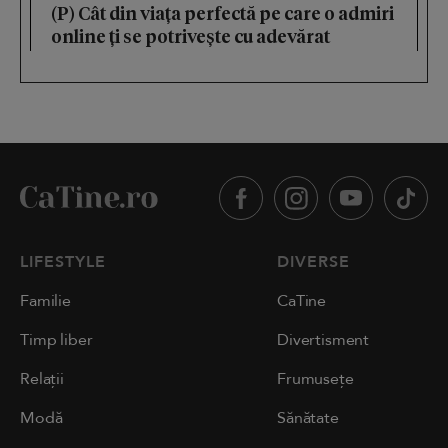
(P) Cât din viața perfectă pe care o admiri
online ți se potrivește cu adevărat
LIFESTYLE
DIVERSE
Familie
CaTine
Timp liber
Divertisment
Relații
Frumusețe
Modă
Sănătate