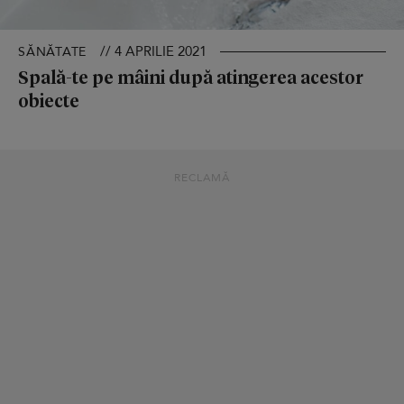
// 4 APRILIE 2021
SĂNĂTATE
Spală-te pe mâini după atingerea acestor
obiecte
RECLAMĂ